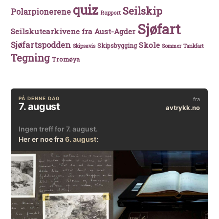
quiz
Seilskip
Polarpionerene
Rapport
Sjøfart
Seilskutearkivene fra Aust-Agder
Sjøfartspodden
Skole
Skipsbygging
Skipsavis
Sommer
Tankfart
Tegning
Tromøya