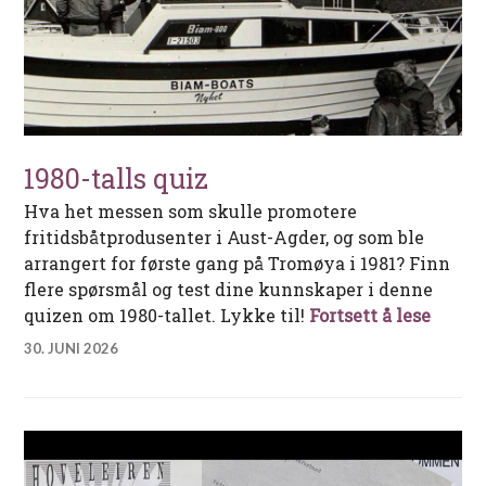
1980-talls quiz
Hva het messen som skulle promotere
fritidsbåtprodusenter i Aust-Agder, og som ble
arrangert for første gang på Tromøya i 1981? Finn
flere spørsmål og test dine kunnskaper i denne
1980-t
quizen om 1980-tallet. Lykke til!
Fortsett å lese
30. JUNI 2026