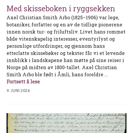
Med skisseboken i ryggsekken
Axel Christian Smith Arbo (1825–1906) var lege,
botaniker, forfatter og en av de tidlige pionerene
innen norsk tur- og friluftsliv. Livet hans rommet
både vitenskapelig interesser, eventyrlyst og
personlige utfordringer, og gjennom hans
etterlatte skissebøker og tekster får vi et levende
innblikk i landskapene han møtte på sine reiser i
Norge på midten av 1800-tallet. Axel Christian
Smith Arbo ble født i Åmli, hans foreldre …
Med skisseboken i ryggsekken
Fortsett å lese
9. JUNI 2026