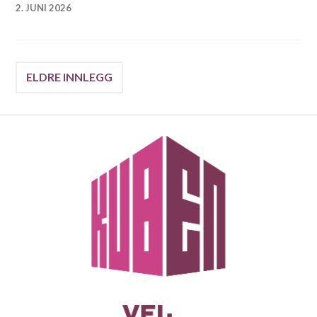
2. JUNI 2026
Innleggnavigasjon
ELDRE INNLEGG