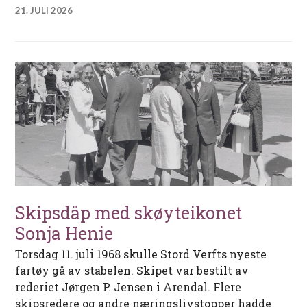
21. JULI 2026
Skipsdåp med skøyteikonet
Sonja Henie
Torsdag 11. juli 1968 skulle Stord Verfts nyeste
fartøy gå av stabelen. Skipet var bestilt av
rederiet Jørgen P. Jensen i Arendal. Flere
skipsredere og andre næringslivstopper hadde