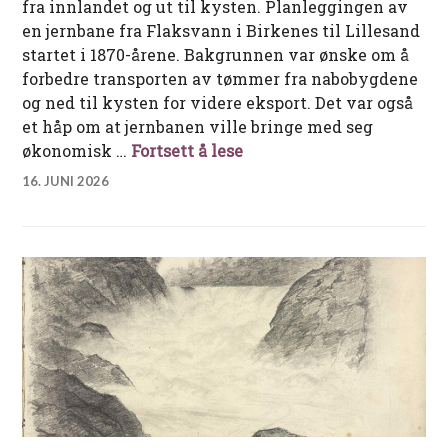
fra innlandet og ut til kysten. Planleggingen av
en jernbane fra Flaksvann i Birkenes til Lillesand
startet i 1870-årene. Bakgrunnen var ønske om å
forbedre transporten av tømmer fra nabobygdene
og ned til kysten for videre eksport. Det var også
et håp om at jernbanen ville bringe med seg
Lillesand – Flaksvandban
økonomisk …
Fortsett å lese
16. JUNI 2026