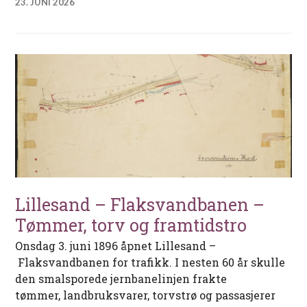
23. JUNI 2026
Lillesand – Flaksvandbanen –
Tømmer, torv og framtidstro
Onsdag 3. juni 1896 åpnet Lillesand –
Flaksvandbanen for trafikk. I nesten 60 år skulle
den smalsporede jernbanelinjen frakte
tømmer, landbruksvarer, torvstrø og passasjerer