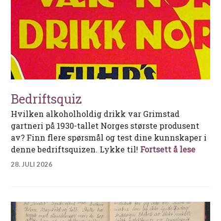
Bedriftsquiz
Hvilken alkoholholdig drikk var Grimstad
gartneri på 1930-tallet Norges største produsent
av? Finn flere spørsmål og test dine kunnskaper i
Bedrif
denne bedriftsquizen. Lykke til!
Fortsett å lese
28. JULI 2026