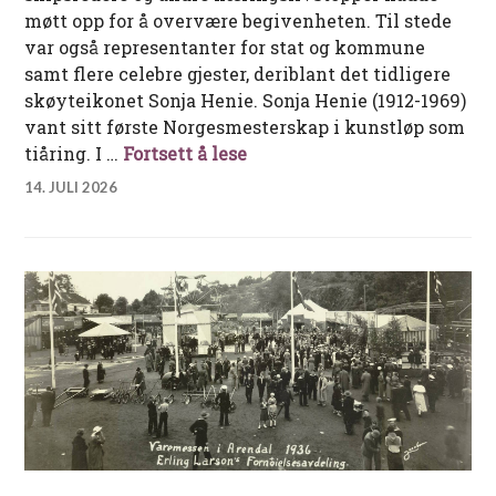
møtt opp for å overvære begivenheten. Til stede
var også representanter for stat og kommune
samt flere celebre gjester, deriblant det tidligere
skøyteikonet Sonja Henie. Sonja Henie (1912-1969)
vant sitt første Norgesmesterskap i kunstløp som
Skipsdåp med skøyteikonet
tiåring. I …
Fortsett å lese
14. JULI 2026