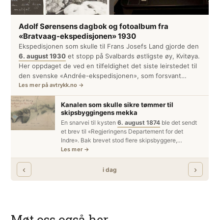
Møt oss også her