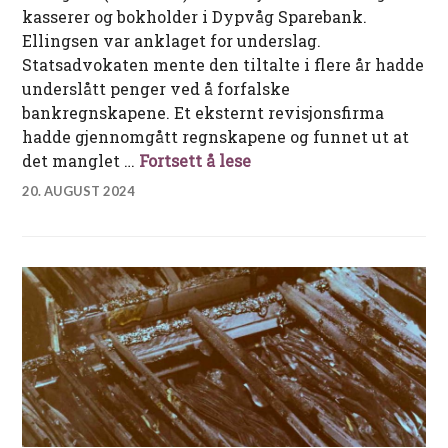
kasserer og bokholder i Dypvåg Sparebank.
Ellingsen var anklaget for underslag.
Statsadvokaten mente den tiltalte i flere år hadde
underslått penger ved å forfalske
bankregnskapene. Et eksternt revisjonsfirma
hadde gjennomgått regnskapene og funnet ut at
Underslagskandalen i D
det manglet …
Fortsett å lese
20. AUGUST 2024