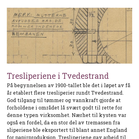
Tresliperiene i Tvedestrand
På begynnelsen av 1900-tallet ble det i løpet av få
år etablert flere tresliperier rundt Tvedestrand.
God tilgang til tømmer og vannkraft gjorde at
forholdene i området lå svært godt til rette for
denne typen virksomhet. Nærhet til kysten var
også en fordel, da en stor del av tremassen fra
sliperiene ble eksportert til blant annet England
for papirproduksjon. Tresliperiene gav arbeid til