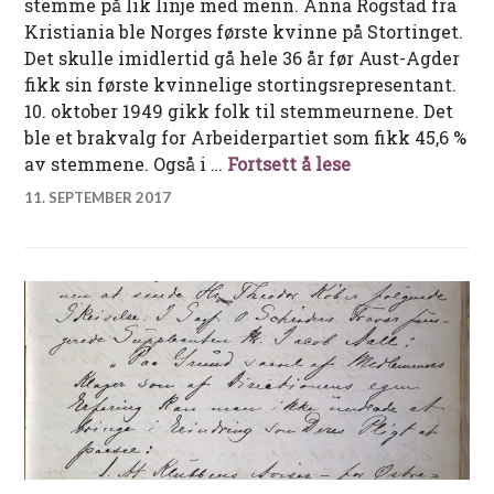
stemme på lik linje med menn. Anna Rogstad fra
Kristiania ble Norges første kvinne på Stortinget.
Det skulle imidlertid gå hele 36 år før Aust-Agder
fikk sin første kvinnelige stortingsrepresentant.
10. oktober 1949 gikk folk til stemmeurnene. Det
ble et brakvalg for Arbeiderpartiet som fikk 45,6 %
Aust-Agders før
av stemmene. Også i …
Fortsett å lese
11. SEPTEMBER 2017