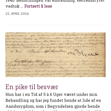
1940. Beslutningen var enstemmig. Herredsstyret
Elgtomme skoger
vedtok …
Fortsett å lese
22. APRIL 2016
En pike til besvær
Hun har i en Tid af 5 à 6 Uger været under min
Behandling og har jeg fundet hende at lide af en
Aandssygdom, som i Begyndelsen gjorde hende