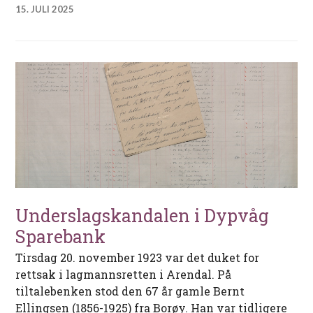
15. JULI 2025
Underslagskandalen i Dypvåg
Sparebank
Tirsdag 20. november 1923 var det duket for
rettsak i lagmannsretten i Arendal. På
tiltalebenken stod den 67 år gamle Bernt
Ellingsen (1856-1925) fra Borøy. Han var tidligere