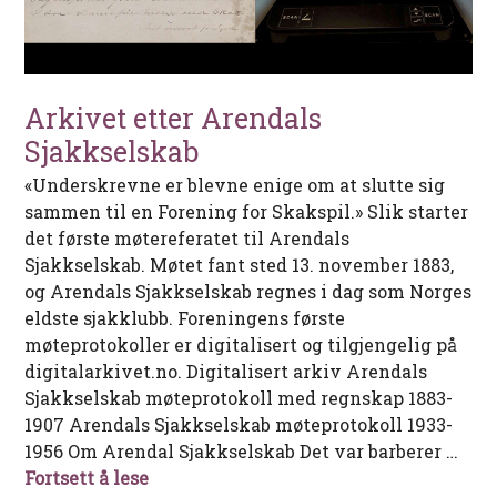
Arkivet etter Arendals
Sjakkselskab
«Underskrevne er blevne enige om at slutte sig
sammen til en Forening for Skakspil.» Slik starter
det første møtereferatet til Arendals
Sjakkselskab. Møtet fant sted 13. november 1883,
og Arendals Sjakkselskab regnes i dag som Norges
eldste sjakklubb. Foreningens første
møteprotokoller er digitalisert og tilgjengelig på
digitalarkivet.no. Digitalisert arkiv Arendals
Sjakkselskab møteprotokoll med regnskap 1883-
1907 Arendals Sjakkselskab møteprotokoll 1933-
1956 Om Arendal Sjakkselskab Det var barberer …
Arkivet etter Arendals Sjakkselskab
Fortsett å lese