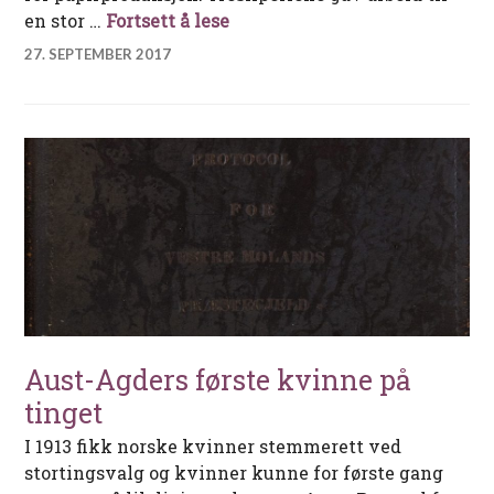
Tresliperiene i Tvedestrand
en stor …
Fortsett å lese
27. SEPTEMBER 2017
Aust-Agders første kvinne på
tinget
I 1913 fikk norske kvinner stemmerett ved
stortingsvalg og kvinner kunne for første gang