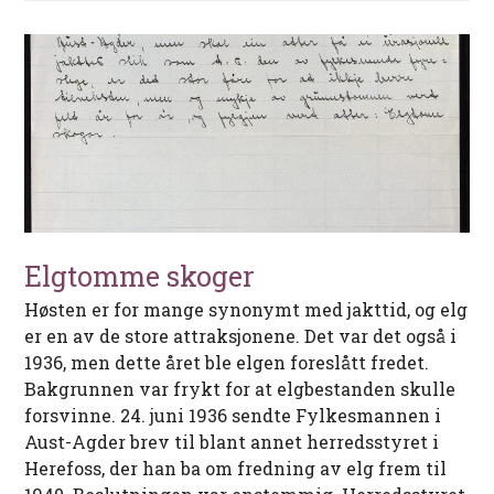
Elgtomme skoger
Høsten er for mange synonymt med jakttid, og elg
er en av de store attraksjonene. Det var det også i
1936, men dette året ble elgen foreslått fredet.
Bakgrunnen var frykt for at elgbestanden skulle
forsvinne. 24. juni 1936 sendte Fylkesmannen i
Aust-Agder brev til blant annet herredsstyret i
Herefoss, der han ba om fredning av elg frem til