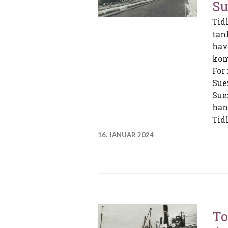
Su
Tid
tan
hav
kom
For
Sue
Sue
han
Tid
16. JANUAR 2024
To