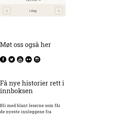
Møt oss også her
 gjennom Suezkanalen i 1954
Få nye historier rett i
innboksen
Bli med blant leserne som får
de nyeste innleggene fra