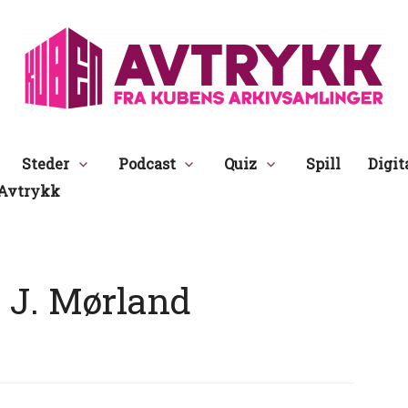
Avtrykk
Steder
Podcast
Quiz
Spill
Digit
Avtrykk
 J. Mørland