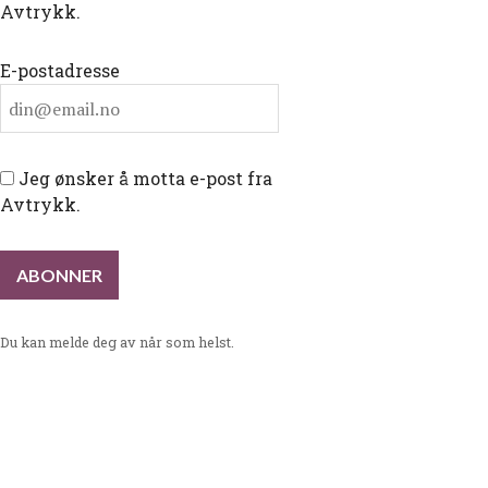
Avtrykk.
E-postadresse
Jeg ønsker å motta e-post fra
Avtrykk.
en 1939
Du kan melde deg av når som helst.