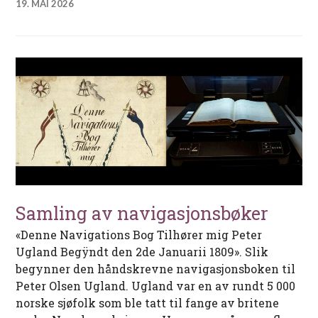
19. MAI 2026
Samling av navigasjonsbøker
«Denne Navigations Bog Tilhører mig Peter
Ugland Begÿndt den 2de Januarii 1809». Slik
begynner den håndskrevne navigasjonsboken til
Peter Olsen Ugland. Ugland var en av rundt 5 000
norske sjøfolk som ble tatt til fange av britene