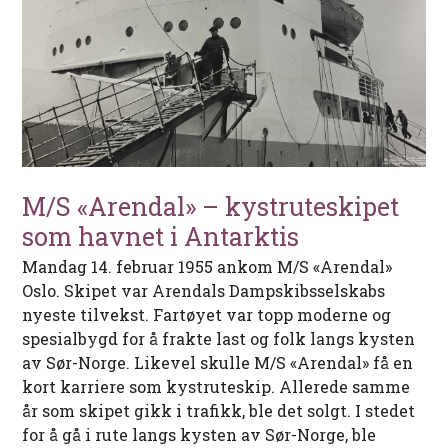
M/S «Arendal» – kystruteskipet
som havnet i Antarktis
Mandag 14. februar 1955 ankom M/S «Arendal»
Oslo. Skipet var Arendals Dampskibsselskabs
nyeste tilvekst. Fartøyet var topp moderne og
spesialbygd for å frakte last og folk langs kysten
av Sør-Norge. Likevel skulle M/S «Arendal» få en
kort karriere som kystruteskip. Allerede samme
år som skipet gikk i trafikk, ble det solgt. I stedet
for å gå i rute langs kysten av Sør-Norge, ble