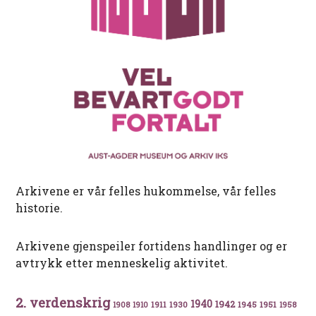
Arkivene er vår felles hukommelse, vår felles
historie.
Arkivene gjenspeiler fortidens handlinger og er
avtrykk etter menneskelig aktivitet.
2. verdenskrig
1940
1942
1911
1930
1945
1951
1908
1910
1958