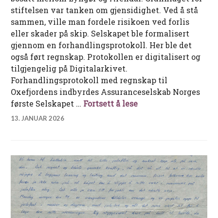
stiftelsen var tanken om gjensidighet. Ved å stå
sammen, ville man fordele risikoen ved forlis
eller skader på skip. Selskapet ble formalisert
gjennom en forhandlingsprotokoll. Her ble det
også ført regnskap. Protokollen er digitalisert og
tilgjengelig på Digitalarkivet.
Forhandlingsprotokoll med regnskap til
Oxefjordens indbyrdes Assuranceselskab Norges
Arkivet etter Oxefj
første Selskapet …
Fortsett å lese
13. JANUAR 2026