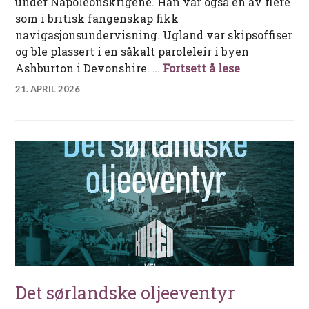
under Napoleonskrigene. Han var også en av flere
som i britisk fangenskap fikk
navigasjonsundervisning. Ugland var skipsoffiser
og ble plassert i en såkalt paroleleir i byen
Samling av 
Ashburton i Devonshire. …
Fortsett å lese
21. APRIL 2026
Det sørlandske oljeeventyr