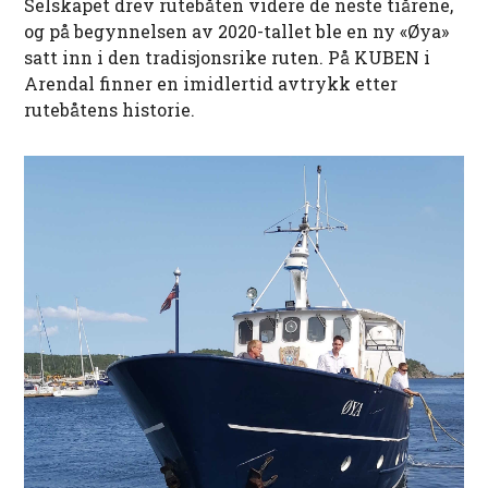
Selskapet drev rutebåten videre de neste tiårene,
og på begynnelsen av 2020-tallet ble en ny «Øya»
satt inn i den tradisjonsrike ruten. På KUBEN i
Arendal finner en imidlertid avtrykk etter
rutebåtens historie.