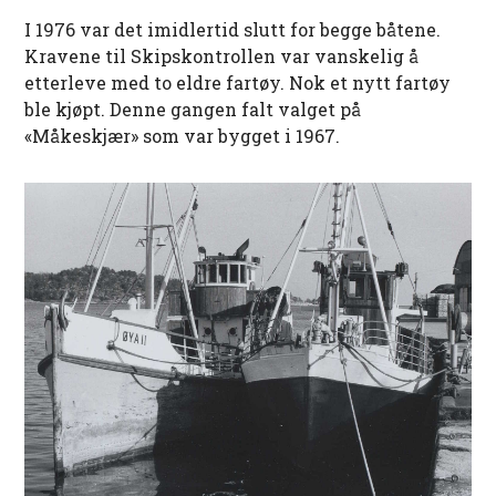
I 1976 var det imidlertid slutt for begge båtene.
Kravene til Skipskontrollen var vanskelig å
etterleve med to eldre fartøy. Nok et nytt fartøy
ble kjøpt. Denne gangen falt valget på
«Måkeskjær» som var bygget i 1967.