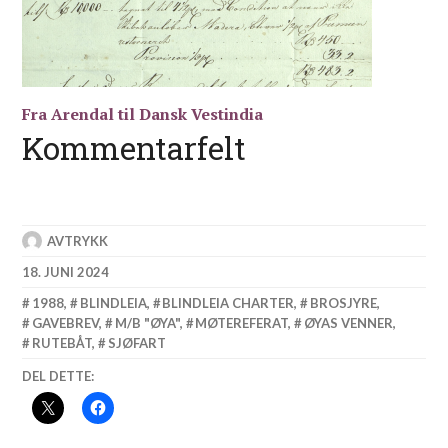
Fra Arendal til Dansk Vestindia
Kommentarfelt
AVTRYKK
18. JUNI 2024
1988
,
BLINDLEIA
,
BLINDLEIA CHARTER
,
BROSJYRE
,
GAVEBREV
,
M/B "ØYA"
,
MØTEREFERAT
,
ØYAS VENNER
,
RUTEBÅT
,
SJØFART
DEL DETTE: