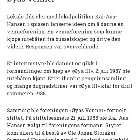
Lokale ildsjeler med lokalpolitiker Kai-Aas-
Hansen i spissen lanserte ideen om å danne en
venneforening. En venneforening som kunne
kjøpe rutebåten fra busselskapet og drive den
videre. Responsen var overveldende.
Et interimstyre ble dannet og gikk i
forhandlinger om kjøp av «Øya III». 2. juli 1987 ble
rutebåten kjøpt. Etter iherdig pengeinnsamling
og mange dugnadstimer var «Øya III» klar for drift
sommeren 1988.
Samtidig ble foreningen «Øyas Venner» formelt
stiftet. På stiftelsesmøte 21. juli 1988 ble Kai-Aas-
Hansen valgt til foreningens formann. Styret
kom ellers til å bestå av Ole Johan Storaker,