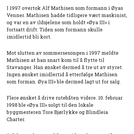
I 1997 overtok Alf Mathisen som formann i Øyas
Venner. Mathisen hadde tidligere vært maskinist,
og var en av ildsjelene som holdt «Øya III» i
fortsatt drift. Tiden som formann skulle
imidlertid bli kort.
Mot slutten av sommersesongen i 1997 meldte
Mathisen at han snart kom til å flytte til
Stavanger. Han ønsket dermed å tre ut av styret.
Ingen ønsket imidlertid å etterfølge Mathisen
som forman. Øya III» ble dermed lagt ut for salg.
Flere ønsket å drive rutebåten videre. 10. februar
1998 ble «Øya III» solgt til den lokale
byggmesteren Tore Bjørlykke og Blindleia
Charter.