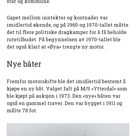
stat og kommune.
Gapet mellom inntekter og kostnader var
imidlertid økende, og på 1960-og 1970-tallet måtte
det til flere politiske dragkamper for å få beholde
rutetilbudet. På begynnelsen av 1970-tallet ble
det også klart at «Øya» trengte ny motor.
Nye båter
Fremfor motorskifte ble det imidlertid bestemt å
kjøpe en ny båt. Valget falt på M/S «Ytterdal» som
ble kjøpt på auksjon i 1973. Den «nye» båten var
også en gammel traver. Den var bygget i 1911 og
målte 78 fot.