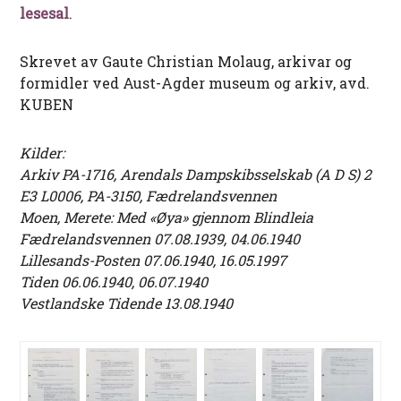
lesesal
.
Skrevet av Gaute Christian Molaug, arkivar og
formidler ved Aust-Agder museum og arkiv, avd.
KUBEN
Kilder:
Arkiv PA-1716, Arendals Dampskibsselskab (A D S) 2
E3 L0006, PA-3150, Fædrelandsvennen
Moen, Merete: Med «Øya» gjennom Blindleia
Fædrelandsvennen 07.08.1939, 04.06.1940
Lillesands-Posten 07.06.1940, 16.05.1997
Tiden 06.06.1940, 06.07.1940
Vestlandske Tidende 13.08.1940