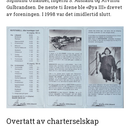
Sigmund Unander, Ingerid S. Ausland og Alvhild
Gulbrandsen. De neste ti årene ble «Øya III» drevet
av foreningen. I 1998 var det imidlertid slutt.
Overtatt av charterselskap