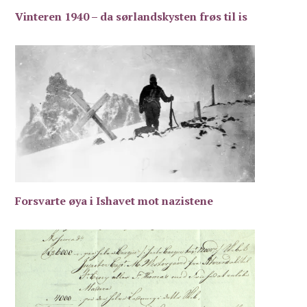
Vinteren 1940 – da sørlandskysten frøs til is
Forsvarte øya i Ishavet mot nazistene