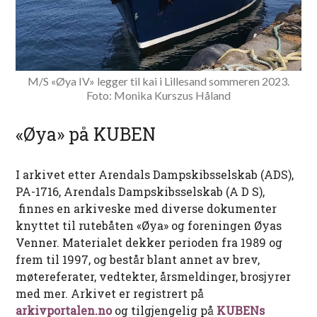
M/S «Øya IV» legger til kai i Lillesand sommeren 2023.
Foto: Monika Kurszus Håland
«Øya» på KUBEN
I arkivet etter Arendals Dampskibsselskab (ADS),
PA-1716, Arendals Dampskibsselskab (A D S),
finnes en arkiveske med diverse dokumenter
knyttet til rutebåten «Øya» og foreningen Øyas
Venner. Materialet dekker perioden fra 1989 og
frem til 1997, og består blant annet av brev,
møtereferater, vedtekter, årsmeldinger, brosjyrer
med mer. Arkivet er registrert på
arkivportalen.no
og tilgjengelig på
KUBENs