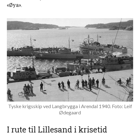
«Øya».
Tyske krigsskip ved Langbrygga i Arendal 1940. Foto: Leif
Ødegaard
I rute til Lillesand i krisetid