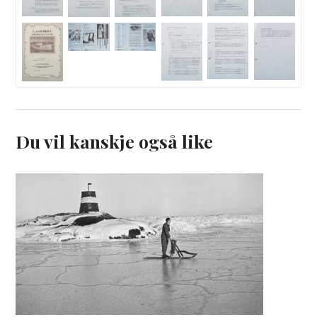
Du vil kanskje også like