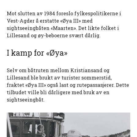
Mot slutten av 1984 foreslo fylkespolitikerne i
Vest-Agder å erstatte «Øya III» med
sightseeingbåten «Maarten». Det likte folket i
Lillesand og øy-beboerne svært dårlig.
I kamp for «Øya»
Selv om båtruten mellom Kristiansand og
Lillesand ble brukt av turister sommerstid,
fraktet «Øya III» også last og rutepassasjerer. Dette
tilbudet ville bli dårligere med bruk av en
sightseeingbåt.