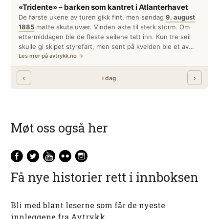
Møt oss også her
Få nye historier rett i innboksen
Bli med blant leserne som får de nyeste
innleggene fra Avtrykk.