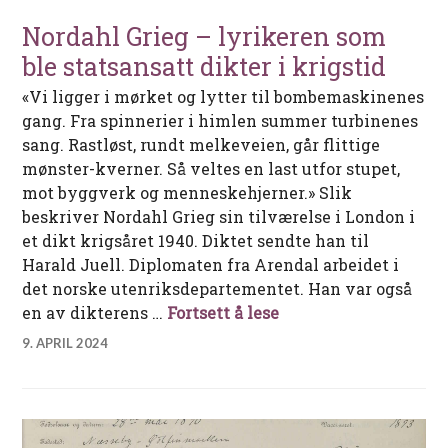
Nordahl Grieg – lyrikeren som
ble statsansatt dikter i krigstid
«Vi ligger i mørket og lytter til bombemaskinenes
gang. Fra spinnerier i himlen summer turbinenes
sang. Rastløst, rundt melkeveien, går flittige
mønster-kverner. Så veltes en last utfor stupet,
mot byggverk og menneskehjerner.» Slik
beskriver Nordahl Grieg sin tilværelse i London i
et dikt krigsåret 1940. Diktet sendte han til
Harald Juell. Diplomaten fra Arendal arbeidet i
det norske utenriksdepartementet. Han var også
Nordahl Grieg – lyrik
en av dikterens …
Fortsett å lese
9. APRIL 2024