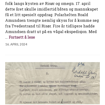
folk langs kysten av Risør og omegn. 17. april
dette året skulle imidlertid båten og mannskapet
få et litt spesielt oppdrag. Polarhelten Roald
Amundsen trengte nemlig skyss for å komme seg
fra Tvedestrand til Risør. Fire år tidligere hadde
Amundsen dratt ut på en vågal ekspedisjon. Med
Da polarhelten Roald Amundsen reist
…
Fortsett å lese
16. APRIL 2024