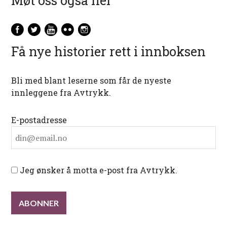
Møt oss også her
Få nye historier rett i innboksen
Bli med blant leserne som får de nyeste
innleggene fra Avtrykk.
E-postadresse
Jeg ønsker å motta e-post fra Avtrykk.