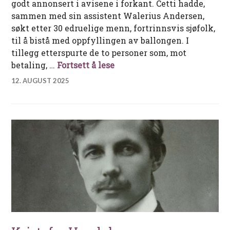
godt annonsert i avisene i forkant. Cetti hadde,
sammen med sin assistent Walerius Andersen,
søkt etter 30 edruelige menn, fortrinnsvis sjøfolk,
til å bistå med oppfyllingen av ballongen. I
tillegg etterspurte de to personer som, mot
Francesco Cetti og den hist
betaling, …
Fortsett å lese
12. AUGUST 2025