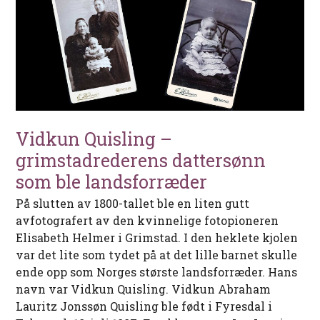
Vidkun Quisling –
grimstadrederens dattersønn
som ble landsforræder
På slutten av 1800-tallet ble en liten gutt
avfotografert av den kvinnelige fotopioneren
Elisabeth Helmer i Grimstad. I den heklete kjolen
var det lite som tydet på at det lille barnet skulle
ende opp som Norges største landsforræder. Hans
navn var Vidkun Quisling. Vidkun Abraham
Lauritz Jonssøn Quisling ble født i Fyresdal i