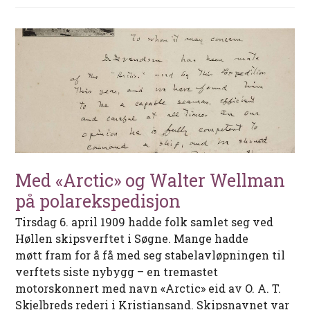
Med «Arctic» og Walter Wellman
på polarekspedisjon
Tirsdag 6. april 1909 hadde folk samlet seg ved
Høllen skipsverftet i Søgne. Mange hadde
møtt fram for å få med seg stabelavløpningen til
verftets siste nybygg – en tremastet
motorskonnert med navn «Arctic» eid av O. A. T.
Skjelbreds rederi i Kristiansand. Skipsnavnet var