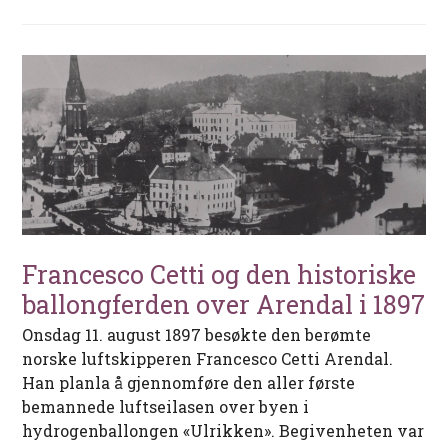
Francesco Cetti og den historiske
ballongferden over Arendal i 1897
Onsdag 11. august 1897 besøkte den berømte
norske luftskipperen Francesco Cetti Arendal.
Han planla å gjennomføre den aller første
bemannede luftseilasen over byen i
hydrogenballongen «Ulrikken». Begivenheten var