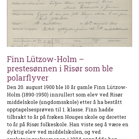
Finn Lützow-Holm –
prestesønnen i Risør som ble
polarflyver
Den 20. august 1900 ble 10 år gamle Finn Lützow-
Holm (1890-1950) innrullert som elev ved Risør
middelskole (ungdomsskole) etter å ha bestått
opptagelsesprøven til 1. klasse. Finn hadde
tilbrakt to år på frøken Houges skole og deretter
to år på Risør folkeskole. Han viste seg å være en
dyktig elev ved middelskolen, og ved