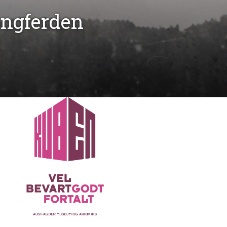
ongferden