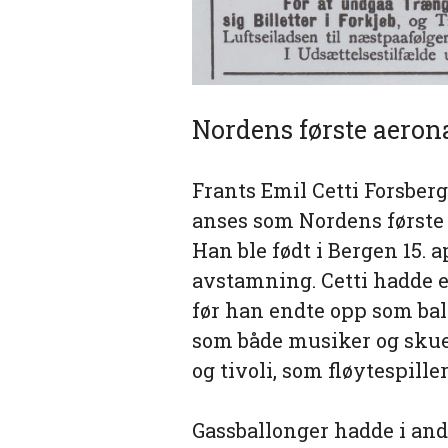
Nordens første aeron
Frants Emil Cetti Forsberg
anses som Nordens første
Han ble født i Bergen 15. a
avstamning. Cetti hadde 
før han endte opp som bal
som både musiker og skues
og tivoli, som fløytespille
Gassballonger hadde i andr