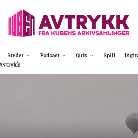
Avtrykk
Steder
Podcast
Quiz
Spill
Digit
Avtrykk