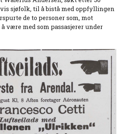
is sjøfolk, til å bistå med oppfyllingen
terspurte de to personer som, mot
g å være med som passasjerer under