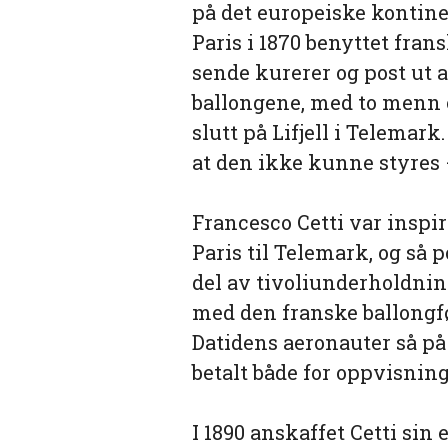
på det europeiske kontine
Paris i 1870 benyttet fr
sende kurerer og post ut 
ballongene, med to menn o
slutt på Lifjell i Telemar
at den ikke kunne styres 
Francesco Cetti var inspi
Paris til Telemark, og så
del av tivoliunderholdning
med den franske ballongf
Datidens aeronauter så på
betalt både for oppvisning
I 1890 anskaffet Cetti sin