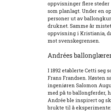
oppvisninger flere steder
som planlagt. Under en op
personer ut av ballongkur
druknet. Samme år mistet 
oppvisning i Kristiania, 
mot svenskegrensen.
Andrées ballonglære
I 1892 etablerte Cetti seg
Frans Frandsen. Høsten 
ingeniøren Salomon Augus
med på to ballongferder, 
Andrée ble inspirert og s
brukte til å eksperiment