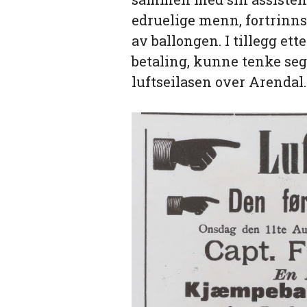
edruelige menn, fortrinnsv
av ballongen. I tillegg et
betaling, kunne tenke se
luftseilasen over Arendal.