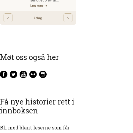
Møt oss også her
Få nye historier rett i
innboksen
Bli med blant leserne som får