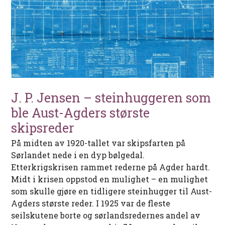
J. P. Jensen – steinhuggeren som
ble Aust-Agders største
skipsreder
På midten av 1920-tallet var skipsfarten på
Sørlandet nede i en dyp bølgedal.
Etterkrigskrisen rammet rederne på Agder hardt.
Midt i krisen oppstod en mulighet – en mulighet
som skulle gjøre en tidligere steinhugger til Aust-
Agders største reder. I 1925 var de fleste
seilskutene borte og sørlandsredernes andel av