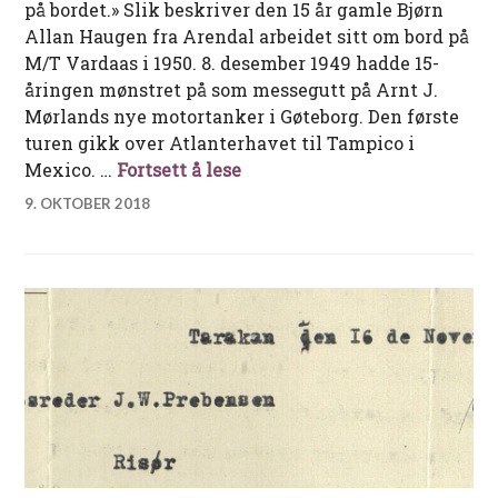
på bordet.» Slik beskriver den 15 år gamle Bjørn
Allan Haugen fra Arendal arbeidet sitt om bord på
M/T Vardaas i 1950. 8. desember 1949 hadde 15-
åringen mønstret på som messegutt på Arnt J.
Mørlands nye motortanker i Gøteborg. Den første
turen gikk over Atlanterhavet til Tampico i
En messegutt forteller
Mexico. …
Fortsett å lese
9. OKTOBER 2018