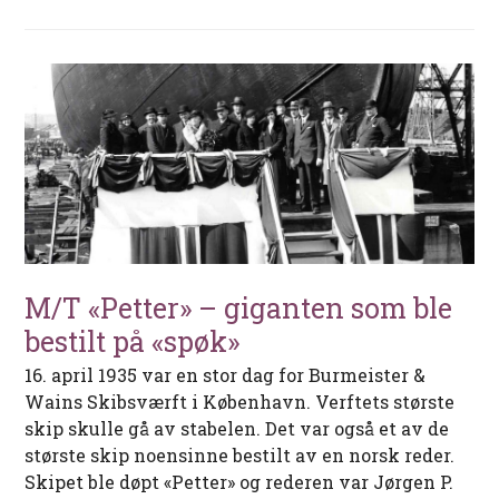
M/T «Petter» – giganten som ble
bestilt på «spøk»
16. april 1935 var en stor dag for Burmeister &
Wains Skibsværft i København. Verftets største
skip skulle gå av stabelen. Det var også et av de
største skip noensinne bestilt av en norsk reder.
Skipet ble døpt «Petter» og rederen var Jørgen P.