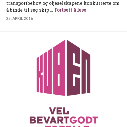
transportbehov og oljeselskapene konkurrerte om
Det sørlandske t
å binde til seg skip …
Fortsett å lese
25. APRIL 2016