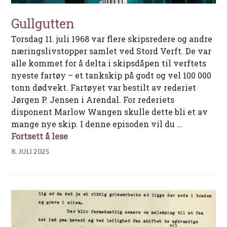
Gullgutten
Torsdag 11. juli 1968 var flere skipsredere og andre
næringslivstopper samlet ved Stord Verft. De var
alle kommet for å delta i skipsdåpen til verftets
nyeste fartøy – et tankskip på godt og vel 100 000
tonn dødvekt. Fartøyet var bestilt av rederiet
Jørgen P. Jensen i Arendal. For rederiets
disponent Marlow Wangen skulle dette bli et av
mange nye skip. I denne episoden vil du …
Gullgutten
Fortsett å lese
8. JULI 2025