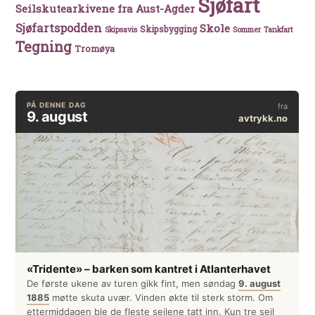
Sjøfart
Seilskutearkivene fra Aust-Agder
Sjøfartspodden
Skole
Skipsbygging
Skipsavis
Sommer
Tankfart
Tegning
Tromøya