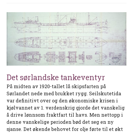
Det sørlandske tankeventyr
På midten av 1920-tallet lå skipsfarten på
Sørlandet nede med brukket rygg. Seilskutetida
var definitivt over og den økonomiske krisen i
kjølvannet av 1. verdenskrig gjorde det vanskelig
å drive lønnsom fraktfart til havs. Men nettopp i
denne vanskelige perioden bød det seg en ny
sjanse. Det økende behovet for olje førte til et økt