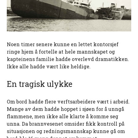
Noen timer senere kunne en lettet kontorsjef
ringe hjem å fortelle at hele mannskapet og
kapteinens familie hadde overlevd dramatikken.
Ikke alle hadde vært like heldige.
En tragisk ulykke
Om bord hadde flere verftsarbeidere vært i arbeid.
Mange av dem hadde hoppet i sjøen for å unngå
flammene, men ikke alle klarte å komme seg
unna. Da brannvesenet omsider fikk kontroll på
situasjonen og redningsmannskap kunne gå om