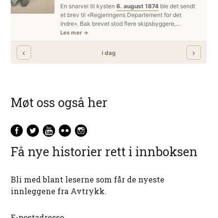
Møt oss også her
Få nye historier rett i innboksen
Bli med blant leserne som får de nyeste
innleggene fra Avtrykk.
E-postadresse