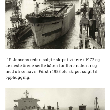
J.P. Jensens rederi solgte skipet videre i 1972 og
de neste årene seilte båten for flere rederier og
med ulike navn. Først i 1983 ble skipet solgt til
opphugging.