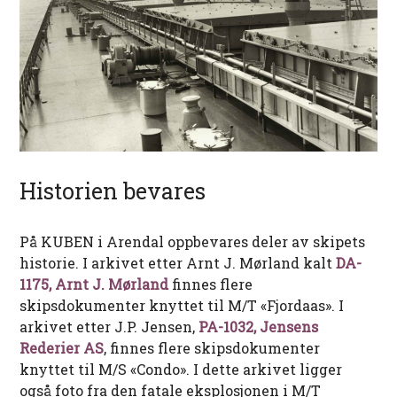
Historien bevares
På KUBEN i Arendal oppbevares deler av skipets
historie. I arkivet etter Arnt J. Mørland kalt
DA-
1175, Arnt J. Mørland
finnes flere
skipsdokumenter knyttet til M/T «Fjordaas». I
arkivet etter J.P. Jensen,
PA-1032, Jensens
Rederier AS
, finnes flere skipsdokumenter
knyttet til M/S «Condo». I dette arkivet ligger
også foto fra den fatale eksplosjonen i M/T