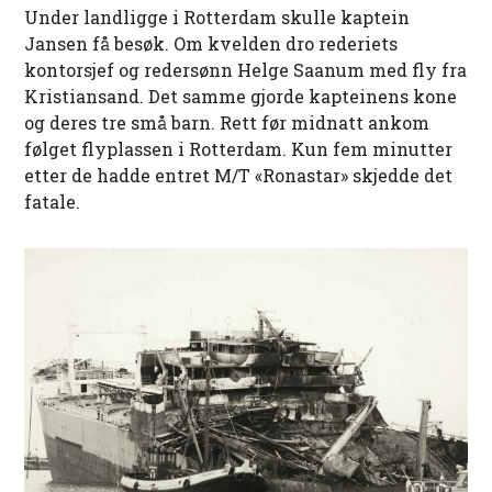
Under landligge i Rotterdam skulle kaptein
Jansen få besøk. Om kvelden dro rederiets
kontorsjef og redersønn Helge Saanum med fly fra
Kristiansand. Det samme gjorde kapteinens kone
og deres tre små barn. Rett før midnatt ankom
følget flyplassen i Rotterdam. Kun fem minutter
etter de hadde entret M/T «Ronastar» skjedde det
fatale.