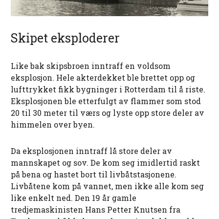
Skipet eksploderer
Like bak skipsbroen inntraff en voldsom
eksplosjon. Hele akterdekket ble brettet opp og
lufttrykket fikk bygninger i Rotterdam til å riste.
Eksplosjonen ble etterfulgt av flammer som stod
20 til 30 meter til værs og lyste opp store deler av
himmelen over byen.
Da eksplosjonen inntraff lå store deler av
mannskapet og sov. De kom seg imidlertid raskt
på bena og hastet bort til livbåtstasjonene.
Livbåtene kom på vannet, men ikke alle kom seg
like enkelt ned. Den 19 år gamle
tredjemaskinisten Hans Petter Knutsen fra