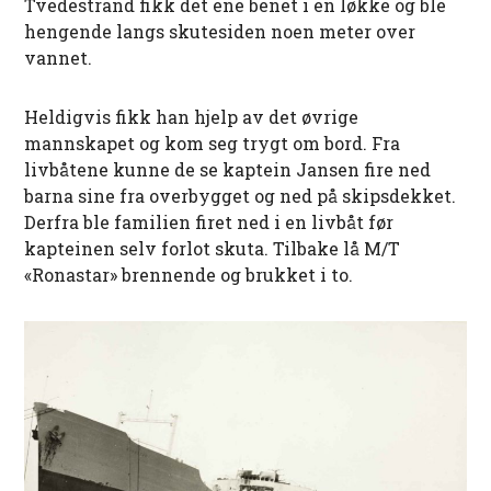
Tvedestrand fikk det ene benet i en løkke og ble
hengende langs skutesiden noen meter over
vannet.
Heldigvis fikk han hjelp av det øvrige
mannskapet og kom seg trygt om bord. Fra
livbåtene kunne de se kaptein Jansen fire ned
barna sine fra overbygget og ned på skipsdekket.
Derfra ble familien firet ned i en livbåt før
kapteinen selv forlot skuta. Tilbake lå M/T
«Ronastar» brennende og brukket i to.