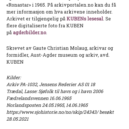
«Ronastar» i 1965. På arkivportalen.no kan du få
mer informasjon om hva arkivene inneholder.
Arkivet er tilgjengelig på
KUBENs lesesal
. Se
flere digitaliserte foto fra KUBEN
på
agderbilder.no
.
Skrevet av Gaute Christian Molaug, arkivar og
formidler, Aust-Agder museum og arkiv, avd.
KUBEN
Kilder:
Arkiv PA-1032, Jensens Rederier AS 01 18
Trædal, Lasse: Sjøfolk til havs og i havn 2006
Fædrelandsvennen 16.06.1965
Norlandsposten 24.05.1965, 14.06.1965
https://www.sjohistorie.no/no/skip/24343/ besøkt
28.05.2021