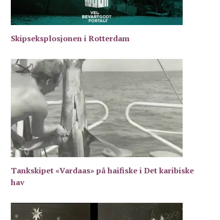
Skipseksplosjonen i Rotterdam
Tankskipet «Vardaas» på haifiske i Det karibiske
hav