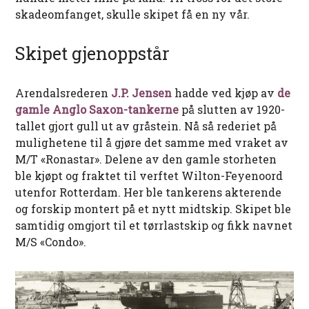
skadeomfanget, skulle skipet få en ny vår.
Skipet gjenoppstår
Arendalsrederen
J.P. Jensen
hadde ved kjøp av
de
gamle Anglo Saxon-tankerne
på slutten av 1920-
tallet gjort gull ut av gråstein. Nå så rederiet på
mulighetene til å gjøre det samme med vraket av
M/T «Ronastar». Delene av den gamle storheten
ble kjøpt og fraktet til verftet Wilton-Feyenoord
utenfor Rotterdam. Her ble tankerens akterende
og forskip montert på et nytt midtskip. Skipet ble
samtidig omgjort til et tørrlastskip og fikk navnet
M/S «Condo».