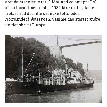
arendalsrederen Arnt J. Mørland og omdøpt D/S
«Takstaas». 1. september 1939 lå skipet og lastet
trelast ved det lille svenske tettstedet
Norrsundet i Østersjøen. Samme dag startet andre
verdenskrig i Europa.