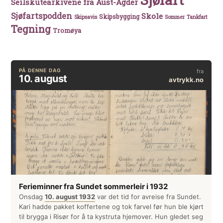
Seilskutearkivene fra Aust-Agder
Sjøfartspodden
Skole
Skipsbygging
Skipsavis
Sommer
Tankfart
Tegning
Tromøya