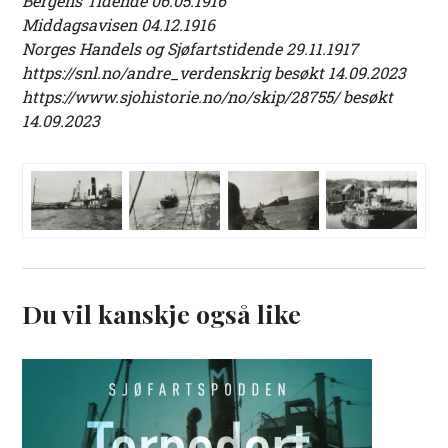
Bergens Tidende 06.05.1916
Middagsavisen 04.12.1916
Norges Handels og Sjøfartstidende 29.11.1917
https://snl.no/andre_verdenskrig besøkt 14.09.2023
https://www.sjohistorie.no/no/skip/28755/ besøkt
14.09.2023
Du vil kanskje også like