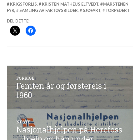
KRIGSFORLIS
,
KRISTEN MATHEUS ELTVEDT
,
MARSTENEN
FYR
,
SAMLING AV FARTØYSBILDER
,
SJØFART
,
TORPEDERT
DEL DETTE:
Innleggsnavigasjon
FORRIGE
Femten år og førstereis i
Forrige
innlegg:
1960
NESTE
Nasjonalhjelpen på Herefoss
Neste
innlegg:
– hjelp og håp under