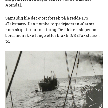
Arendal.
Samtidig ble det gjort forsøk på å redde D/S
«Takstaas». Den norske torpedojageren «Garm»
kom skipet til unnsetning. De fikk en sleper om
bord, men ikke lenge etter brakk D/S «Takstaas» i
to.