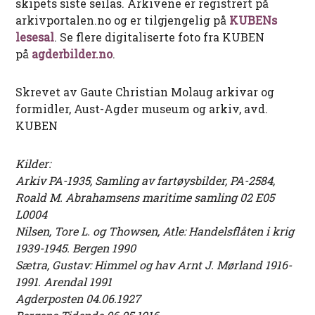
skipets siste seilas. Arkivene er registrert på
arkivportalen.no og er tilgjengelig på
KUBENs
lesesal
. Se flere digitaliserte foto fra KUBEN
på
agderbilder.no
.
Skrevet av Gaute Christian Molaug arkivar og
formidler, Aust-Agder museum og arkiv, avd.
KUBEN
Kilder:
Arkiv PA-1935, Samling av fartøysbilder, PA-2584,
Roald M. Abrahamsens maritime samling 02 E05
L0004
Nilsen, Tore L. og Thowsen, Atle: Handelsflåten i krig
1939-1945. Bergen 1990
Sætra, Gustav: Himmel og hav Arnt J. Mørland 1916-
1991. Arendal 1991
Agderposten 04.06.1927