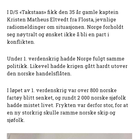
I D/S «Takstaas» fikk den 35 år gamle kaptein
Kristen Matheus Eltvedt fra Flosta, jevnlige
radiomeldinger om situasjonen. Norge forholdt
seg nøytralt og ønsket ikke å bli en part i
konflikten.
Under 1. verdenskrig hadde Norge fulgt samme
politikk. Likevel hadde krigen gått hardt utover
den norske handelsflåten.
I løpet av 1. verdenskrig var over 800 norske
fartøy blitt senket, og rundt 2 000 norske sjøfolk
hadde mistet livet. Frykten var derfor stor, for at
en ny storkrig skulle ramme norske skip og
sjøfolk.