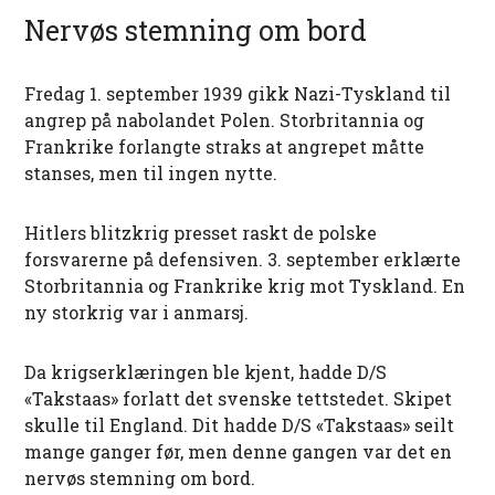
Nervøs stemning om bord
Fredag 1. september 1939 gikk Nazi-Tyskland til
angrep på nabolandet Polen. Storbritannia og
Frankrike forlangte straks at angrepet måtte
stanses, men til ingen nytte.
Hitlers blitzkrig presset raskt de polske
forsvarerne på defensiven. 3. september erklærte
Storbritannia og Frankrike krig mot Tyskland. En
ny storkrig var i anmarsj.
Da krigserklæringen ble kjent, hadde D/S
«Takstaas» forlatt det svenske tettstedet. Skipet
skulle til England. Dit hadde D/S «Takstaas» seilt
mange ganger før, men denne gangen var det en
nervøs stemning om bord.