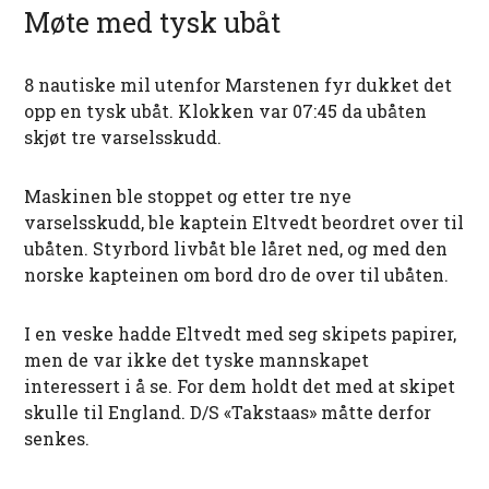
Møte med tysk ubåt
8 nautiske mil utenfor Marstenen fyr dukket det
opp en tysk ubåt. Klokken var 07:45 da ubåten
skjøt tre varselsskudd.
Maskinen ble stoppet og etter tre nye
varselsskudd, ble kaptein Eltvedt beordret over til
ubåten. Styrbord livbåt ble låret ned, og med den
norske kapteinen om bord dro de over til ubåten.
I en veske hadde Eltvedt med seg skipets papirer,
men de var ikke det tyske mannskapet
interessert i å se. For dem holdt det med at skipet
skulle til England. D/S «Takstaas» måtte derfor
senkes.