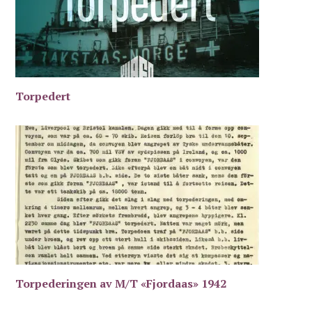
Torpedert
Torpederingen av M/T «Fjordaas» 1942