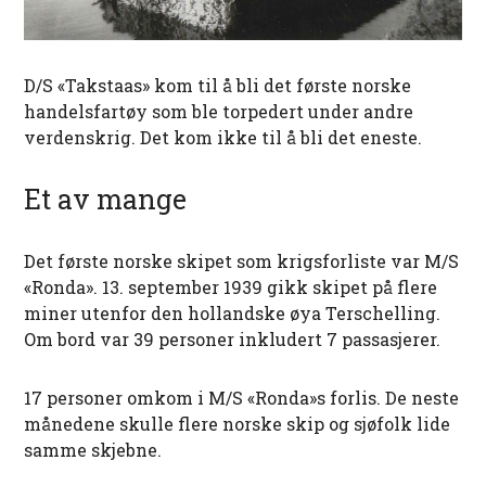
D/S «Takstaas» kom til å bli det første norske
handelsfartøy som ble torpedert under andre
verdenskrig. Det kom ikke til å bli det eneste.
Et av mange
Det første norske skipet som krigsforliste var M/S
«Ronda». 13. september 1939 gikk skipet på flere
miner utenfor den hollandske øya Terschelling.
Om bord var 39 personer inkludert 7 passasjerer.
17 personer omkom i M/S «Ronda»s forlis. De neste
månedene skulle flere norske skip og sjøfolk lide
samme skjebne.