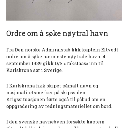
Ordre om å søke nøytral havn
Fra Den norske Admiralstab fikk kaptein Eltvedt
ordre om å søke nærmeste nøytrale havn. 4.
september 1939 gikk D/S «Takstaas» inn til
Karlskrona sør i Sverige.
I Karlskrona fikk skipet påmalt navn og
nasjonalitetsmerker på skipssiden.
Krigssituasjonen førte også til påbud om en
oppgradering av redningsmateriellet om bord.
I den svenske havnebyen forsøkte kaptein