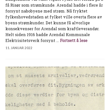
få Risør som strømkunde. Arendal hadde i flere år
forsynt nabobyene med strøm. Nå fryktet
fylkeshovedstaden at fylket ville overta flere av
byens strømkunder. Det kunne få alvorlige
konsekvenser for Arendal som kraftleverandør.
Helt siden 1916 hadde Arendal Kommunale
Den bitre s
Elektrisitetsverk forsynt …
Fortsett å lese
11. JANUAR 2022