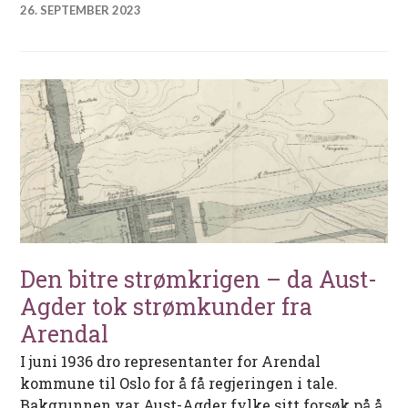
26. SEPTEMBER 2023
Den bitre strømkrigen – da Aust-
Agder tok strømkunder fra
Arendal
I juni 1936 dro representanter for Arendal
kommune til Oslo for å få regjeringen i tale.
Bakgrunnen var Aust-Agder fylke sitt forsøk på å