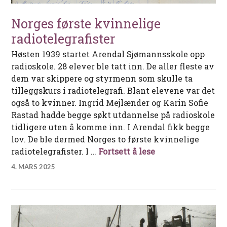
Norges første kvinnelige
radiotelegrafister
Høsten 1939 startet Arendal Sjømannsskole opp
radioskole. 28 elever ble tatt inn. De aller fleste av
dem var skippere og styrmenn som skulle ta
tilleggskurs i radiotelegrafi. Blant elevene var det
også to kvinner. Ingrid Mejlænder og Karin Sofie
Rastad hadde begge søkt utdannelse på radioskole
tidligere uten å komme inn. I Arendal fikk begge
lov. De ble dermed Norges to første kvinnelige
Norges første kvi
radiotelegrafister. I …
Fortsett å lese
4. MARS 2025