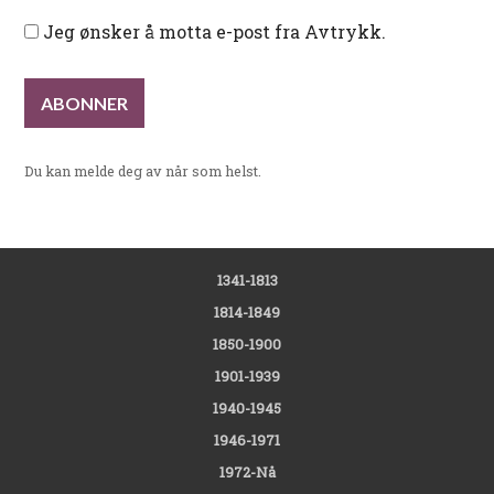
Jeg ønsker å motta e-post fra Avtrykk.
Du kan melde deg av når som helst.
1341-1813
1814-1849
1850-1900
1901-1939
1940-1945
1946-1971
1972-Nå