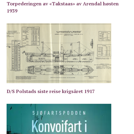
Torpederingen av «Takstaas» av Arendal høsten
1939
D/S Polstads siste reise krigsåret 1917