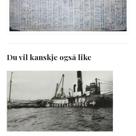
Du vil kanskje også like