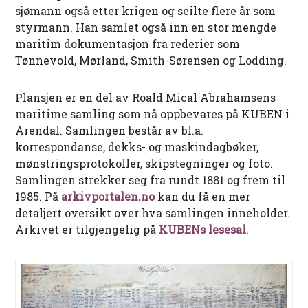
sjømann også etter krigen og seilte flere år som
styrmann. Han samlet også inn en stor mengde
maritim dokumentasjon fra rederier som
Tønnevold, Mørland, Smith-Sørensen og Lodding.
Plansjen er en del av Roald Mical Abrahamsens
maritime samling som nå oppbevares på KUBEN i
Arendal. Samlingen består av bl.a.
korrespondanse, dekks- og maskindagbøker,
mønstringsprotokoller, skipstegninger og foto.
Samlingen strekker seg fra rundt 1881 og frem til
1985. På
arkivportalen.no
kan du få en mer
detaljert oversikt over hva samlingen inneholder.
Arkivet er tilgjengelig på
KUBENs lesesal
.