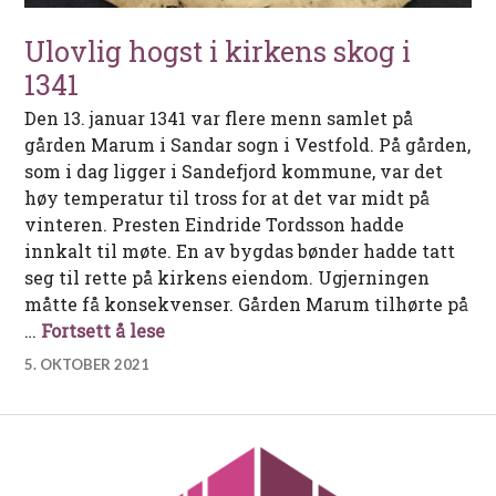
Ulovlig hogst i kirkens skog i
1341
Den 13. januar 1341 var flere menn samlet på
gården Marum i Sandar sogn i Vestfold. På gården,
som i dag ligger i Sandefjord kommune, var det
høy temperatur til tross for at det var midt på
vinteren. Presten Eindride Tordsson hadde
innkalt til møte. En av bygdas bønder hadde tatt
seg til rette på kirkens eiendom. Ugjerningen
måtte få konsekvenser. Gården Marum tilhørte på
Ulovlig hogst i kirkens skog i 1341
…
Fortsett å lese
5. OKTOBER 2021