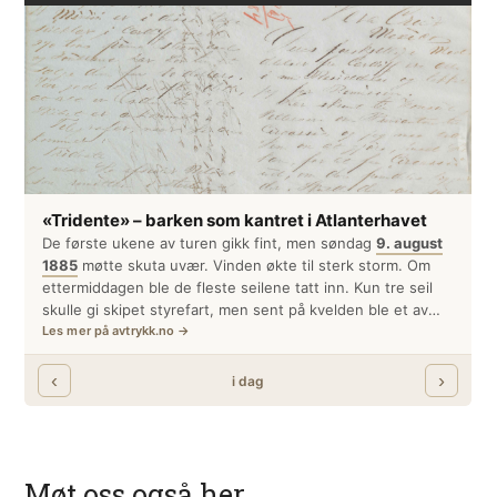
Møt oss også her