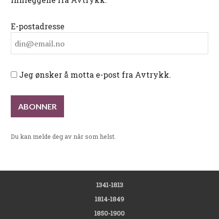
E-postadresse
Jeg ønsker å motta e-post fra Avtrykk.
Du kan melde deg av når som helst.
1341-1813
1814-1849
1850-1900