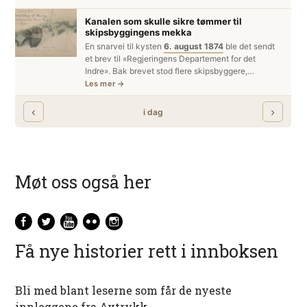
Møt oss også her
Få nye historier rett i innboksen
Bli med blant leserne som får de nyeste
innleggene fra Avtrykk.