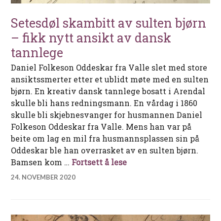
Setesdøl skambitt av sulten bjørn
– fikk nytt ansikt av dansk
tannlege
Daniel Folkeson Oddeskar fra Valle slet med store
ansiktssmerter etter et ublidt møte med en sulten
bjørn. En kreativ dansk tannlege bosatt i Arendal
skulle bli hans redningsmann. En vårdag i 1860
skulle bli skjebnesvanger for husmannen Daniel
Folkeson Oddeskar fra Valle. Mens han var på
beite om lag en mil fra husmannsplassen sin på
Oddeskar ble han overrasket av en sulten bjørn.
Setesdøl skambitt av su
Bamsen kom …
Fortsett å lese
24. NOVEMBER 2020