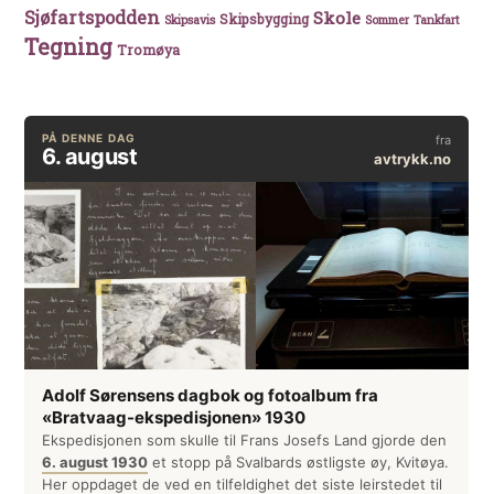
Sjøfartspodden
Skole
Skipsbygging
Skipsavis
Sommer
Tankfart
Tegning
Tromøya