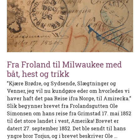
Fra Froland til Milwaukee med
båt, hest og trikk
”Kjære Brødre, og Sydsende, Slægtninger og
Venner, jeg vil nu kundgøre eder om hvorledes vi
haver haft det paa Reise ifra Norge, til Amirecka.”
Slik begynner brevet fra Frolandsgutten Ole
Simonsen om hans reise fra Grimstad 17. mai 1852
til det store landet i vest, Amerika! Brevet er
datert 27. september 1852. Det ble sendt til hans
yngre bror Torjus, og i brevet beskriver Ole …