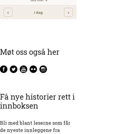
Møt oss også her
Få nye historier rett i
innboksen
Bli med blant leserne som får
de nyeste innleggene fra