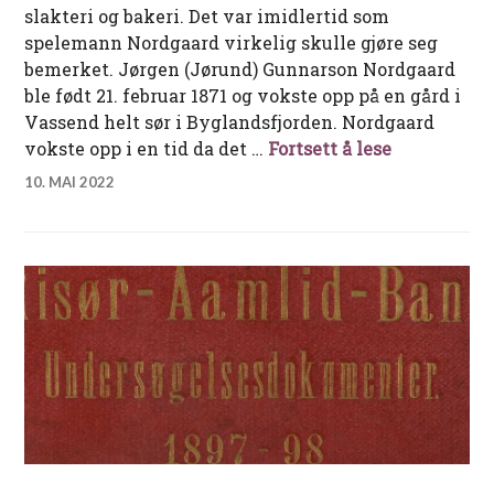
slakteri og bakeri. Det var imidlertid som
spelemann Nordgaard virkelig skulle gjøre seg
bemerket. Jørgen (Jørund) Gunnarson Nordgaard
ble født 21. februar 1871 og vokste opp på en gård i
Vassend helt sør i Byglandsfjorden. Nordgaard
Kjøpmannen
vokste opp i en tid da det …
Fortsett å lese
10. MAI 2022