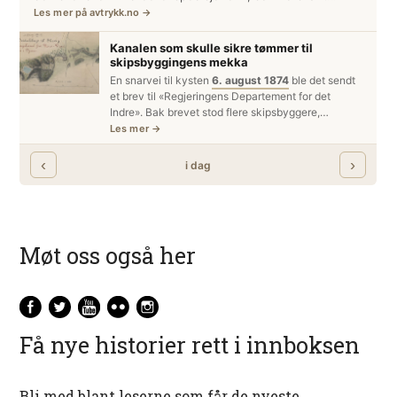
Møt oss også her
Få nye historier rett i innboksen
Bli med blant leserne som får de nyeste