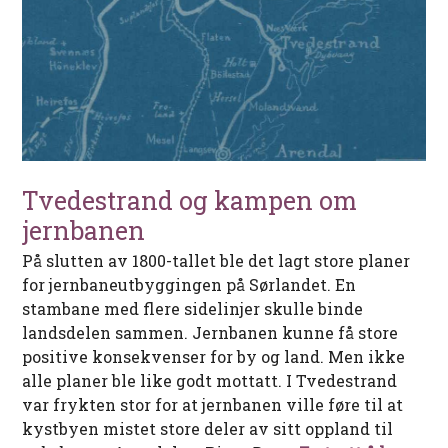
Tvedestrand og kampen om
jernbanen
På slutten av 1800-tallet ble det lagt store planer
for jernbaneutbyggingen på Sørlandet. En
stambane med flere sidelinjer skulle binde
landsdelen sammen. Jernbanen kunne få store
positive konsekvenser for by og land. Men ikke
alle planer ble like godt mottatt. I Tvedestrand
var frykten stor for at jernbanen ville føre til at
kystbyen mistet store deler av sitt oppland til