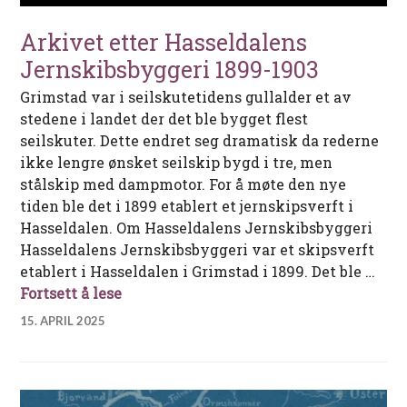
Arkivet etter Hasseldalens
Jernskibsbyggeri 1899-1903
Grimstad var i seilskutetidens gullalder et av
stedene i landet der det ble bygget flest
seilskuter. Dette endret seg dramatisk da rederne
ikke lengre ønsket seilskip bygd i tre, men
stålskip med dampmotor. For å møte den nye
tiden ble det i 1899 etablert et jernskipsverft i
Hasseldalen. Om Hasseldalens Jernskibsbyggeri
Hasseldalens Jernskibsbyggeri var et skipsverft
etablert i Hasseldalen i Grimstad i 1899. Det ble …
Arkivet etter Hasseldalens Jernskibsb
Fortsett å lese
15. APRIL 2025