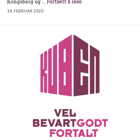
Skihopperne fra Vegår
Kongsberg og …
Fortsett å lese
18. FEBRUAR 2020