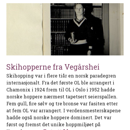
Skihopperne fra Vegårshei
Skihopping var i flere tiår en norsk paradegren
internasjonalt. Fra det første OL ble arrangert i
Chamonix i 1924 frem til OL i Oslo i 1952 hadde
norske hoppere nærmest tapetsert seierspallen.
Fem gull, fire sølv og tre bronse var fasiten etter
at fem OL var arrangert. I verdensmesterskapene
hadde også norske hoppere dominert. Det var
først og fremst det unike hoppmiljøet på