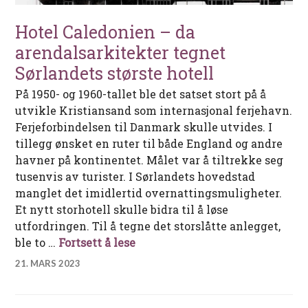
Hotel Caledonien – da
arendalsarkitekter tegnet
Sørlandets største hotell
På 1950- og 1960-tallet ble det satset stort på å
utvikle Kristiansand som internasjonal ferjehavn.
Ferjeforbindelsen til Danmark skulle utvides. I
tillegg ønsket en ruter til både England og andre
havner på kontinentet. Målet var å tiltrekke seg
tusenvis av turister. I Sørlandets hovedstad
manglet det imidlertid overnattingsmuligheter.
Et nytt storhotell skulle bidra til å løse
utfordringen. Til å tegne det storslåtte anlegget,
Hotel Caledonien – da arendalsa
ble to …
Fortsett å lese
21. MARS 2023