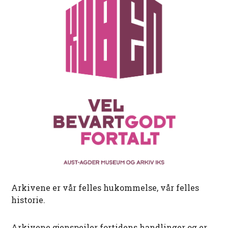
Arkivene er vår felles hukommelse, vår felles
historie.
Arkivene gjenspeiler fortidens handlinger og er