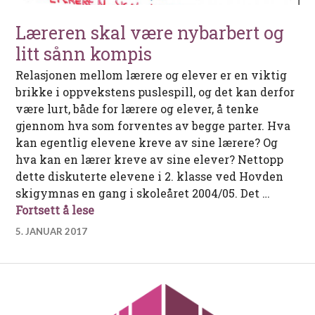
Læreren skal være nybarbert og
litt sånn kompis
Relasjonen mellom lærere og elever er en viktig
brikke i oppvekstens puslespill, og det kan derfor
være lurt, både for lærere og elever, å tenke
gjennom hva som forventes av begge parter. Hva
kan egentlig elevene kreve av sine lærere? Og
hva kan en lærer kreve av sine elever? Nettopp
dette diskuterte elevene i 2. klasse ved Hovden
skigymnas en gang i skoleåret 2004/05. Det …
Læreren skal være nybarbert og litt s
Fortsett å lese
5. JANUAR 2017