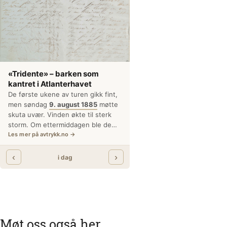
Møt oss også her