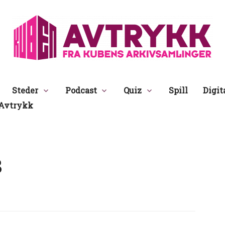
Avtrykk
Steder
Podcast
Quiz
Spill
Digit
Avtrykk
8