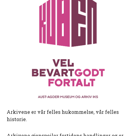
Arkivene er vår felles hukommelse, vår felles
historie.
Arkivene gjenspeiler fortidens handlinger og er