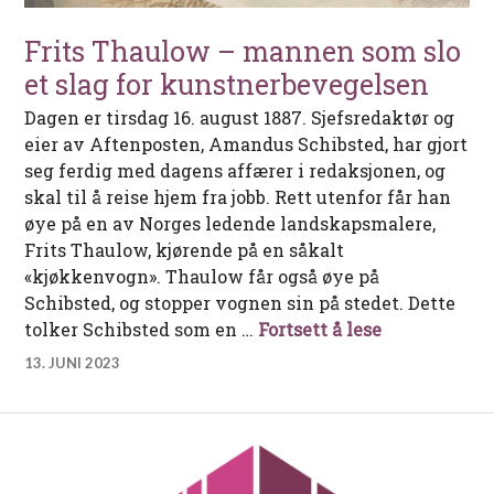
Frits Thaulow – mannen som slo
et slag for kunstnerbevegelsen
Dagen er tirsdag 16. august 1887. Sjefsredaktør og
eier av Aftenposten, Amandus Schibsted, har gjort
seg ferdig med dagens affærer i redaksjonen, og
skal til å reise hjem fra jobb. Rett utenfor får han
øye på en av Norges ledende landskapsmalere,
Frits Thaulow, kjørende på en såkalt
«kjøkkenvogn». Thaulow får også øye på
Schibsted, og stopper vognen sin på stedet. Dette
Frits Thaulo
tolker Schibsted som en …
Fortsett å lese
13. JUNI 2023