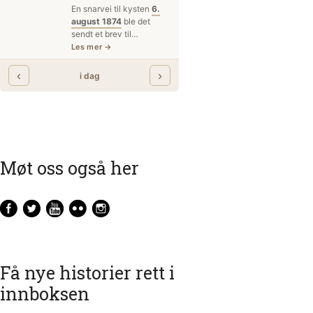
Møt oss også her
Få nye historier rett i
innboksen