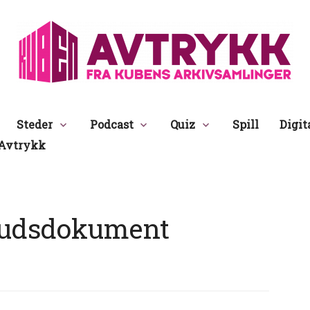
Avtrykk
Steder
Podcast
Quiz
Spill
Digit
Avtrykk
udsdokument