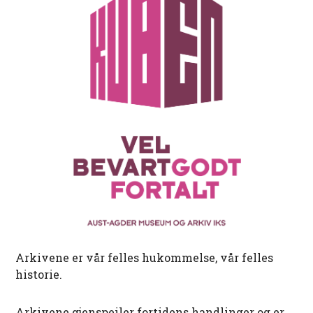
Arkivene er vår felles hukommelse, vår felles
historie.
Arkivene gjenspeiler fortidens handlinger og er