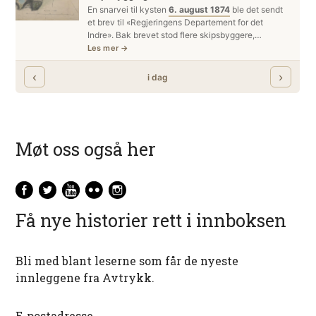
Møt oss også her
Få nye historier rett i innboksen
Bli med blant leserne som får de nyeste
innleggene fra Avtrykk.
E-postadresse