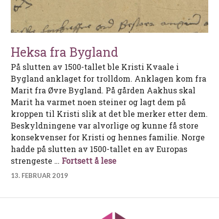
Heksa fra Bygland
På slutten av 1500-tallet ble Kristi Kvaale i
Bygland anklaget for trolldom. Anklagen kom fra
Marit fra Øvre Bygland. På gården Aakhus skal
Marit ha varmet noen steiner og lagt dem på
kroppen til Kristi slik at det ble merker etter dem.
Beskyldningene var alvorlige og kunne få store
konsekvenser for Kristi og hennes familie. Norge
hadde på slutten av 1500-tallet en av Europas
Heksa fra Bygland
strengeste …
Fortsett å lese
13. FEBRUAR 2019