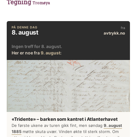
Tegning
Tromøya