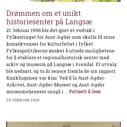
Drømmen om et unikt
historiesenter på Langsæ
21. februar 1996 ble det gjort et vedtak i
Fylkestinget for Aust-Agder som skulle få store
konsekvenser for kulturfeltet i fylket.
Fylkespolitikerne ønsket å utrede mulighetene
for å etablere et regionalhistorisk senter med
arkiv og museum på Langsæ i Arendal. Et utvalg
ble nedsatt, og to år senere fremla de sin rapport.
Konklusjonen var klar. Ved å la Aust-Agder-
Arkivet, Aust-Agder-Museet og Aust-Agder
Drømmen om
museumstjeneste inngå i …
Fortsett å lese
20. FEBRUAR 2024