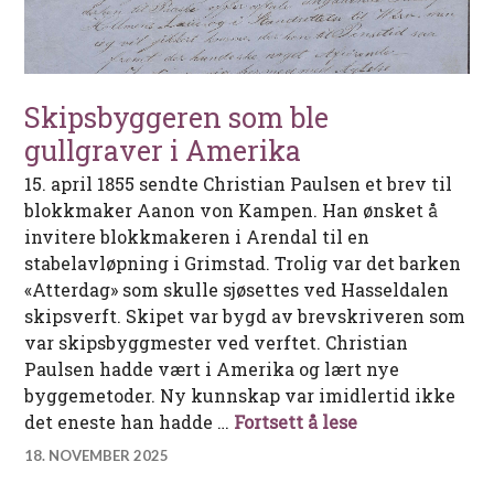
Skipsbyggeren som ble
gullgraver i Amerika
15. april 1855 sendte Christian Paulsen et brev til
blokkmaker Aanon von Kampen. Han ønsket å
invitere blokkmakeren i Arendal til en
stabelavløpning i Grimstad. Trolig var det barken
«Atterdag» som skulle sjøsettes ved Hasseldalen
skipsverft. Skipet var bygd av brevskriveren som
var skipsbyggmester ved verftet. Christian
Paulsen hadde vært i Amerika og lært nye
byggemetoder. Ny kunnskap var imidlertid ikke
Skipsbyggeren 
det eneste han hadde …
Fortsett å lese
18. NOVEMBER 2025