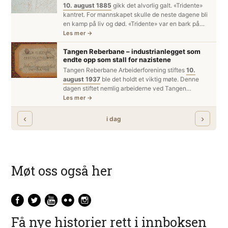
Møt oss også her
Få nye historier rett i innboksen