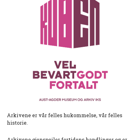
Arkivene er vår felles hukommelse, vår felles
historie.
Arkivene gjenspeiler fortidens handlinger og er