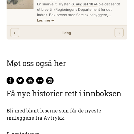
Møt oss også her
Få nye historier rett i innboksen
Bli med blant leserne som får de nyeste
innleggene fra Avtrykk.
E-postadresse