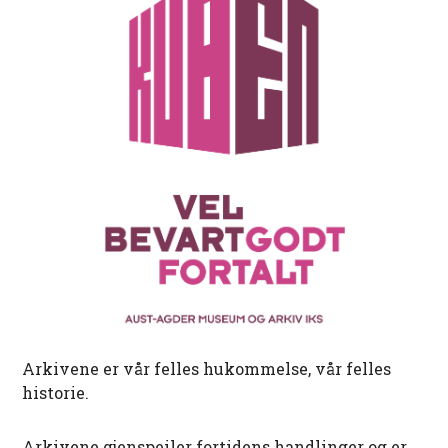
Arkivene er vår felles hukommelse, vår felles
historie.
Arkivene gjenspeiler fortidens handlinger og er