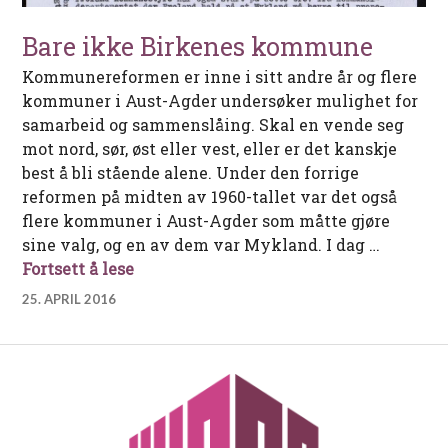
Bare ikke Birkenes kommune
Kommunereformen er inne i sitt andre år og flere
kommuner i Aust-Agder undersøker mulighet for
samarbeid og sammenslåing. Skal en vende seg
mot nord, sør, øst eller vest, eller er det kanskje
best å bli stående alene. Under den forrige
reformen på midten av 1960-tallet var det også
flere kommuner i Aust-Agder som måtte gjøre
sine valg, og en av dem var Mykland. I dag …
Bare ikke Birkenes kommune
Fortsett å lese
25. APRIL 2016