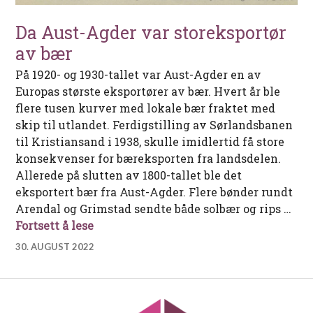
Da Aust-Agder var storeksportør
av bær
På 1920- og 1930-tallet var Aust-Agder en av
Europas største eksportører av bær. Hvert år ble
flere tusen kurver med lokale bær fraktet med
skip til utlandet. Ferdigstilling av Sørlandsbanen
til Kristiansand i 1938, skulle imidlertid få store
konsekvenser for bæreksporten fra landsdelen.
Allerede på slutten av 1800-tallet ble det
eksportert bær fra Aust-Agder. Flere bønder rundt
Arendal og Grimstad sendte både solbær og rips …
Da Aust-Agder var storeksportør av bæ
Fortsett å lese
30. AUGUST 2022