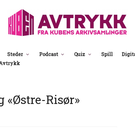
Avtrykk
Steder
Podcast
Quiz
Spill
Digit
Avtrykk
g «Østre-Risør»