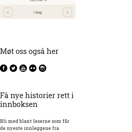
Møt oss også her
Få nye historier rett i
innboksen
Bli med blant leserne som får
de nyeste innleggene fra