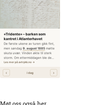
Møt oss også her