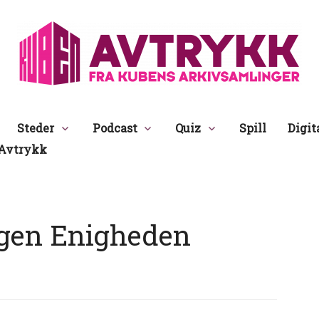
Avtrykk
Steder
Podcast
Quiz
Spill
Digit
Avtrykk
ggen Enigheden