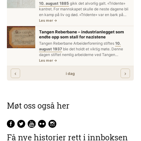
Møt oss også her
Få nye historier rett i innboksen