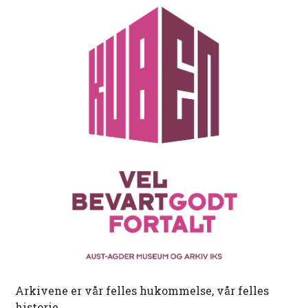
Arkivene er vår felles hukommelse, vår felles
historie.