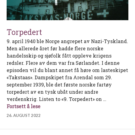
Torpedert
9. april 1940 ble Norge angrepet av Nazi-Tyskland.
Men allerede året før hadde flere norske
handelsskip og sjøfolk fått oppleve krigens
redsler. Flere av dem var fra Sørlandet. I denne
episoden vil du blant annet få høre om lasteskipet
«Takstaas». Dampskipet fra Arendal som 29.
september 1939, ble det første norske fartøy
torpedert av en tysk ubåt under andre
verdenskrig. Listen to «9. Torpedert» on …
Torpedert
Fortsett å lese
26. AUGUST 2022