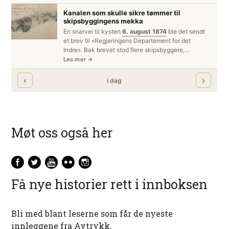
Møt oss også her
Få nye historier rett i innboksen
Bli med blant leserne som får de nyeste
innleggene fra Avtrykk.