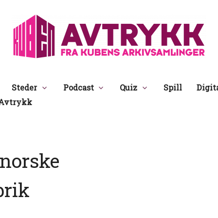
Avtrykk
Steder
Podcast
Quiz
Spill
Digit
Avtrykk
norske
brik