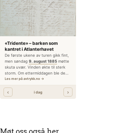
Møt oss også her