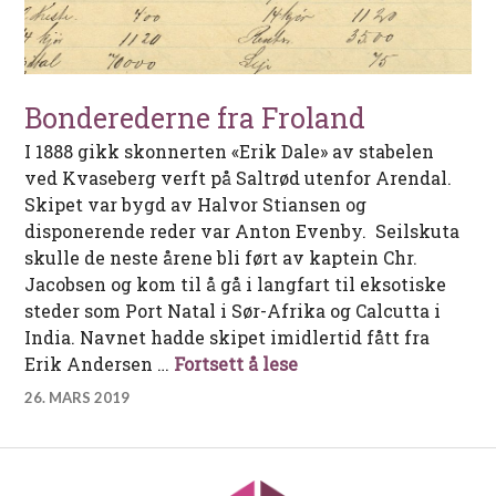
Bonderederne fra Froland
I 1888 gikk skonnerten «Erik Dale» av stabelen
ved Kvaseberg verft på Saltrød utenfor Arendal.
Skipet var bygd av Halvor Stiansen og
disponerende reder var Anton Evenby. Seilskuta
skulle de neste årene bli ført av kaptein Chr.
Jacobsen og kom til å gå i langfart til eksotiske
steder som Port Natal i Sør-Afrika og Calcutta i
India. Navnet hadde skipet imidlertid fått fra
Bonderederne fra Frol
Erik Andersen …
Fortsett å lese
26. MARS 2019