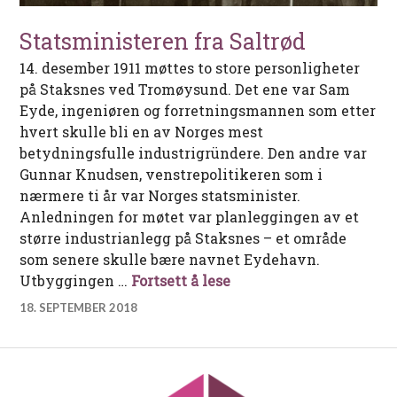
Statsministeren fra Saltrød
14. desember 1911 møttes to store personligheter
på Staksnes ved Tromøysund. Det ene var Sam
Eyde, ingeniøren og forretningsmannen som etter
hvert skulle bli en av Norges mest
betydningsfulle industrigründere. Den andre var
Gunnar Knudsen, venstrepolitikeren som i
nærmere ti år var Norges statsminister.
Anledningen for møtet var planleggingen av et
større industrianlegg på Staksnes – et område
som senere skulle bære navnet Eydehavn.
Statsministeren fra Sal
Utbyggingen …
Fortsett å lese
18. SEPTEMBER 2018