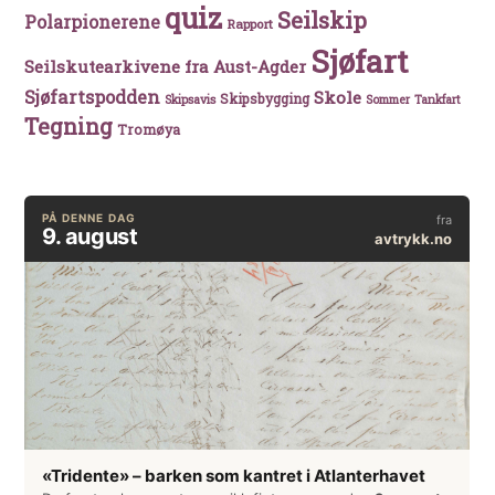
quiz
Seilskip
Polarpionerene
Rapport
Sjøfart
Seilskutearkivene fra Aust-Agder
Sjøfartspodden
Skole
Skipsbygging
Skipsavis
Sommer
Tankfart
Tegning
Tromøya