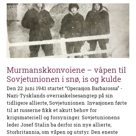
Murmanskkonvoiene – våpen til
Sovjetunionen i snø, is og kulde
Den 22. juni 1941 startet “Operasjon Barbarossa” ­-
Nazi-Tysklands overraskelsesangrep på sin
tidligere allierte, Sovjetunionen. Invasjonen førte
til at russerne fikk et akutt behov for
krigsmateriell og forsyninger. Sovjetunionens
leder Josef Stalin ba derfor sin nye allierte,
Storbritannia, om våpen og utstyr. Den eneste