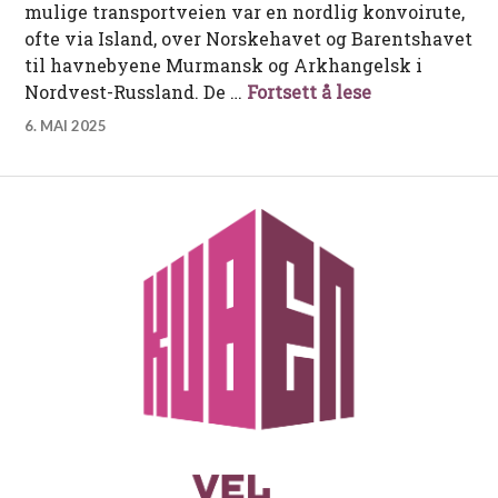
mulige transportveien var en nordlig konvoirute,
ofte via Island, over Norskehavet og Barentshavet
til havnebyene Murmansk og Arkhangelsk i
Murmanskkonvo
Nordvest-Russland. De …
Fortsett å lese
6. MAI 2025