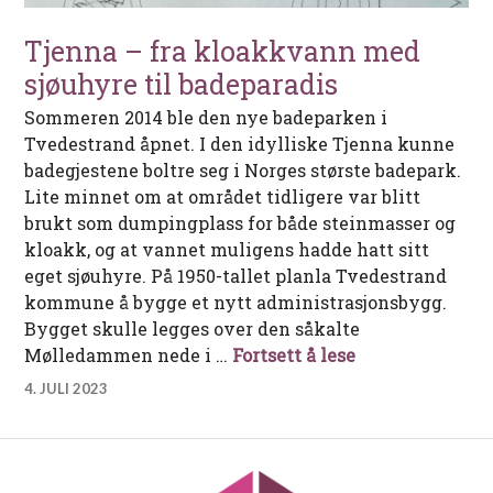
Tjenna – fra kloakkvann med
sjøuhyre til badeparadis
Sommeren 2014 ble den nye badeparken i
Tvedestrand åpnet. I den idylliske Tjenna kunne
badegjestene boltre seg i Norges største badepark.
Lite minnet om at området tidligere var blitt
brukt som dumpingplass for både steinmasser og
kloakk, og at vannet muligens hadde hatt sitt
eget sjøuhyre. På 1950-tallet planla Tvedestrand
kommune å bygge et nytt administrasjonsbygg.
Bygget skulle legges over den såkalte
Tjenna – fra kl
Mølledammen nede i …
Fortsett å lese
4. JULI 2023