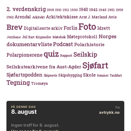
2. verdenskrig
1940
1942
1911
1930
1945
1951
1908
1910
1958
Arkitektskisse
Arendal
Avis
Arnt J. Mørland
1962
Arkitekt
Foto
Brev
Forlis
Idrett
Digitaliserte arkiv
Norges
Møteprotokoll
Jul
Møtebok
Jernbane
Kart
Krigsseiler
Podcast
dokumentarvliste
Polarhistorie
quiz
Seilskip
Polarpionerene
Rapport
Sjøfart
Seilskutearkivene fra Aust-Agder
Sjøfartspodden
Skole
Skipsbygging
Skipsavis
Sommer
Tankfart
Tegning
Tromøya