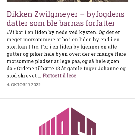
Dikken Zwilgmeyer – byfogdens
datter som ble barnas forfatter
«Vi bor i en liden by nede ved kysten. Og det er
meget morsommere at bo i en liden by end i en
stor, kan I tro. For i en liden by kjenner en alle
gutter og piker hele byen over; der er mange flere
morsomme pladser at lege paa, og så hele sjøen
da!» Ordene tilhørte 13 år gamle Inger Johanne og
Dikken Zwilgmeyer – byf
stod skrevet …
Fortsett å lese
4. OKTOBER 2022