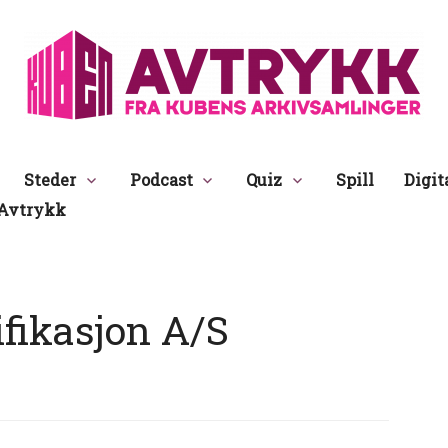
Avtrykk
Steder
Podcast
Quiz
Spill
Digit
Avtrykk
ifikasjon A/S