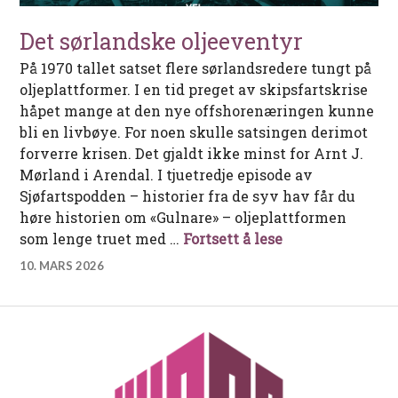
Det sørlandske oljeeventyr
På 1970 tallet satset flere sørlandsredere tungt på
oljeplattformer. I en tid preget av skipsfartskrise
håpet mange at den nye offshorenæringen kunne
bli en livbøye. For noen skulle satsingen derimot
forverre krisen. Det gjaldt ikke minst for Arnt J.
Mørland i Arendal. I tjuetredje episode av
Sjøfartspodden – historier fra de syv hav får du
høre historien om «Gulnare» – oljeplattformen
Det sørlandske 
som lenge truet med …
Fortsett å lese
10. MARS 2026