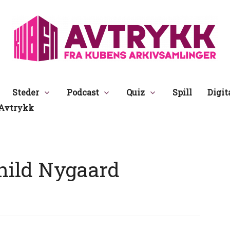
Avtrykk
Steder
Podcast
Quiz
Spill
Digit
Avtrykk
hild Nygaard