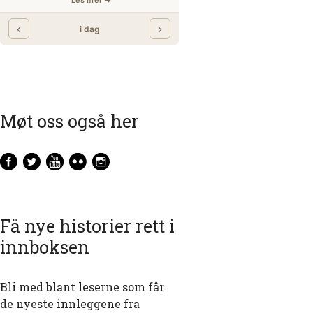
Møt oss også her
Få nye historier rett i
innboksen
Bli med blant leserne som får
de nyeste innleggene fra