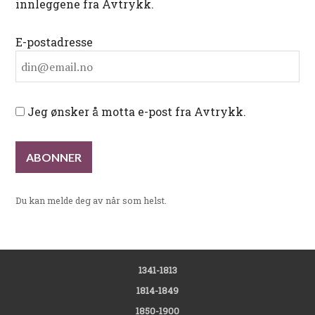
innleggene fra Avtrykk.
E-postadresse
Jeg ønsker å motta e-post fra Avtrykk.
Du kan melde deg av når som helst.
1341-1813
1814-1849
1850-1900