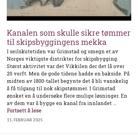
Kanalen som skulle sikre tømmer
til skipsbyggingens mekka
I seilskutetiden var Grimstad og omegn et av
Norges viktigste distrikter for skipsbygging.
Størst aktivitet var det Vikkilen der det lå over
20 verft. Men de gode tidene hadde en bakside. På
midten av 1800-tallet begynte det å bli vanskelig
å få tilgang til nok skipstømmer. I Grimstad
ønsket en å undersøke flere mulige løsninger. En
av dem var å bygge en kanal fra innlandet …
Kanalen som skulle sikre tømmer til 
Fortsett å lese
11. FEBRUAR 2025