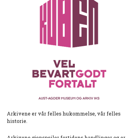
Arkivene er vår felles hukommelse, vår felles
historie.
Arkivene gjenspeiler fortidens handlinger og er