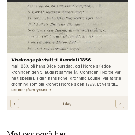
Møt oss også her