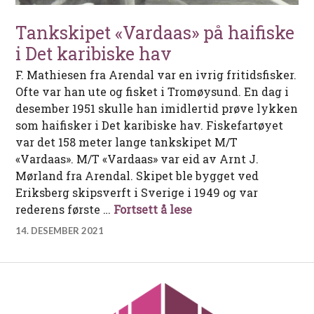
Tankskipet «Vardaas» på haifiske
i Det karibiske hav
F. Mathiesen fra Arendal var en ivrig fritidsfisker.
Ofte var han ute og fisket i Tromøysund. En dag i
desember 1951 skulle han imidlertid prøve lykken
som haifisker i Det karibiske hav. Fiskefartøyet
var det 158 meter lange tankskipet M/T
«Vardaas». M/T «Vardaas» var eid av Arnt J.
Mørland fra Arendal. Skipet ble bygget ved
Eriksberg skipsverft i Sverige i 1949 og var
Tankskipet «Vardaas» 
rederens første …
Fortsett å lese
14. DESEMBER 2021