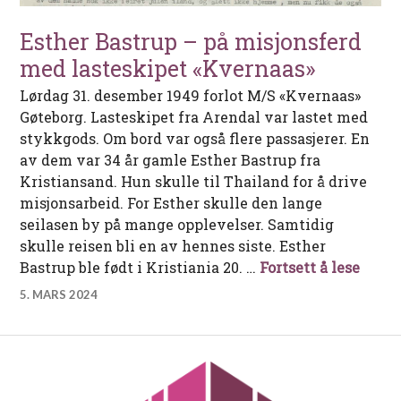
Esther Bastrup – på misjonsferd
med lasteskipet «Kvernaas»
Lørdag 31. desember 1949 forlot M/S «Kvernaas»
Gøteborg. Lasteskipet fra Arendal var lastet med
stykkgods. Om bord var også flere passasjerer. En
av dem var 34 år gamle Esther Bastrup fra
Kristiansand. Hun skulle til Thailand for å drive
misjonsarbeid. For Esther skulle den lange
seilasen by på mange opplevelser. Samtidig
skulle reisen bli en av hennes siste. Esther
Esthe
Bastrup ble født i Kristiania 20. …
Fortsett å lese
5. MARS 2024