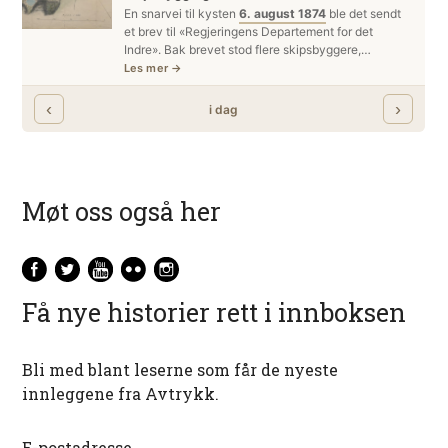
Møt oss også her
Få nye historier rett i innboksen
Bli med blant leserne som får de nyeste
innleggene fra Avtrykk.
E-postadresse