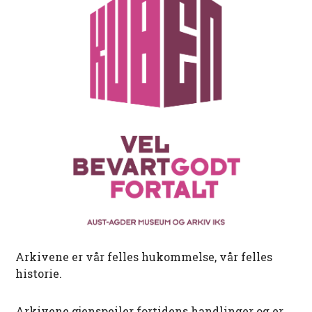
Arkivene er vår felles hukommelse, vår felles
historie.
Arkivene gjenspeiler fortidens handlinger og er