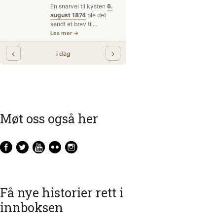
Møt oss også her
Få nye historier rett i
innboksen