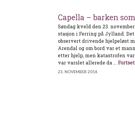
Capella – barken som 
Søndag kveld den 23. november
stasjon i Ferring på Jylland. De
observert drivende hjelpeløst m
Arendal og om bord var et manns
etter hjelp, men katastrofen va
var varslet allerede da …
Fortset
23. NOVEMBER 2016