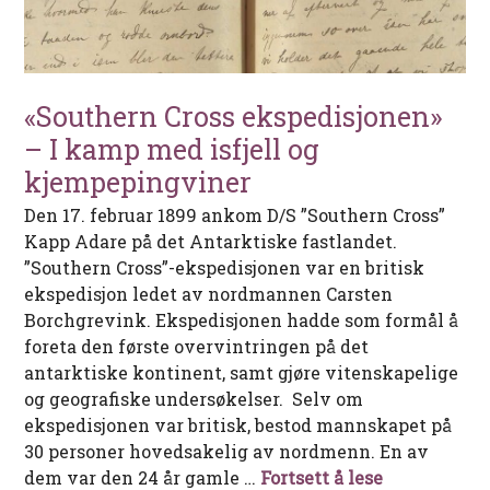
«Southern Cross ekspedisjonen»
– I kamp med isfjell og
kjempepingviner
Den 17. februar 1899 ankom D/S ”Southern Cross”
Kapp Adare på det Antarktiske fastlandet.
”Southern Cross”-ekspedisjonen var en britisk
ekspedisjon ledet av nordmannen Carsten
Borchgrevink. Ekspedisjonen hadde som formål å
foreta den første overvintringen på det
antarktiske kontinent, samt gjøre vitenskapelige
og geografiske undersøkelser. Selv om
ekspedisjonen var britisk, bestod mannskapet på
30 personer hovedsakelig av nordmenn. En av
«Southern C
dem var den 24 år gamle …
Fortsett å lese